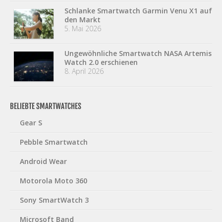
Schlanke Smartwatch Garmin Venu X1 auf
den Markt
5. Mai 2026
Ungewöhnliche Smartwatch NASA Artemis
Watch 2.0 erschienen
8. April 2026
BELIEBTE SMARTWATCHES
Gear S
Pebble Smartwatch
Android Wear
Motorola Moto 360
Sony SmartWatch 3
Microsoft Band