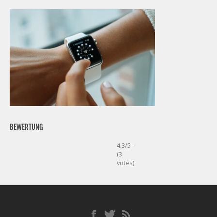
BEWERTUNG
4.3/5 -
(3
votes)