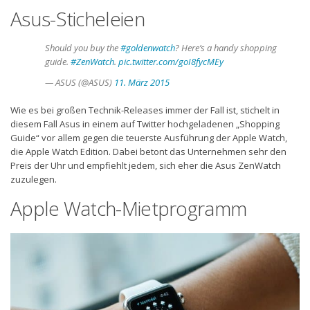
Asus-Sticheleien
Should you buy the
#goldenwatch
? Here’s a handy shopping
guide.
#ZenWatch
.
pic.twitter.com/goI8fycMEy
— ASUS (@ASUS)
11. März 2015
Wie es bei großen Technik-Releases immer der Fall ist, stichelt in
diesem Fall Asus in einem auf Twitter hochgeladenen „Shopping
Guide“ vor allem gegen die teuerste Ausführung der Apple Watch,
die Apple Watch Edition. Dabei betont das Unternehmen sehr den
Preis der Uhr und empfiehlt jedem, sich eher die Asus ZenWatch
zuzulegen.
Apple Watch-Mietprogramm