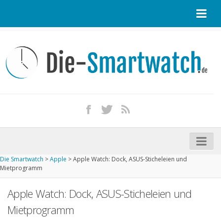
Startseite
Kontakt / Tipp geben
Impressum
Datenschutz
Apple Watch kaufen
iPhone kaufen
Die Smartwatch
>
Apple
>
Apple Watch: Dock, ASUS-Sticheleien und
Startseite
Mietprogramm
Aktuelle Smartwatches im Test
Apple Watch: Dock, ASUS-Sticheleien und
Kommende Smartwatches
Mietprogramm
Marken und Modelle