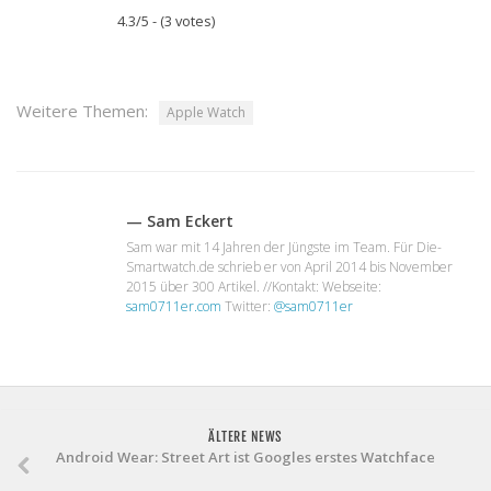
4.3/5 - (3 votes)
Weitere Themen:
Apple Watch
— Sam Eckert
Sam war mit 14 Jahren der Jüngste im Team. Für Die-
Smartwatch.de schrieb er von April 2014 bis November
2015 über 300 Artikel. //Kontakt: Webseite:
sam0711er.com
Twitter:
@sam0711er
ÄLTERE NEWS
Android Wear: Street Art ist Googles erstes Watchface