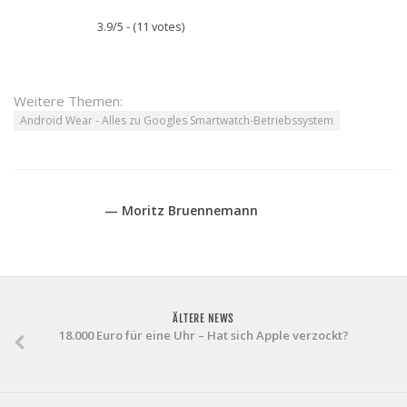
3.9/5 - (11 votes)
Weitere Themen:
Android Wear - Alles zu Googles Smartwatch-Betriebssystem
— Moritz Bruennemann
ÄLTERE NEWS
18.000 Euro für eine Uhr – Hat sich Apple verzockt?