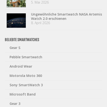
5. Mai 2026
Ungewöhnliche Smartwatch NASA Artemis
Watch 2.0 erschienen
8. April 2026
BELIEBTE SMARTWATCHES
Gear S
Pebble Smartwatch
Android Wear
Motorola Moto 360
Sony SmartWatch 3
Microsoft Band
Gear 3