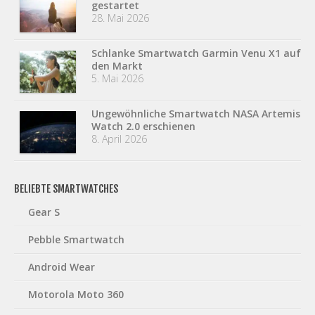
gestartet
28. Mai 2026
Schlanke Smartwatch Garmin Venu X1 auf
den Markt
5. Mai 2026
Ungewöhnliche Smartwatch NASA Artemis
Watch 2.0 erschienen
8. April 2026
BELIEBTE SMARTWATCHES
Gear S
Pebble Smartwatch
Android Wear
Motorola Moto 360