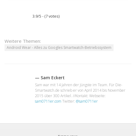
3.9/5 - (7 votes)
Weitere Themen:
Android Wear - Alles zu Googles Smartwatch-Betriebssystem
— Sam Eckert
Sam war mit 14 Jahren der Jüngste im Team. Für Die-
Smartwatch.de schrieb er von April 2014 bis November
2015 über 300 Artikel. //Kontakt: Webseite:
sam0711er.com
Twitter:
@sam0711er