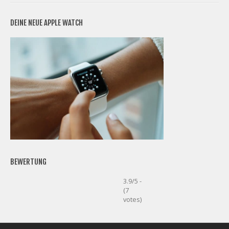
DEINE NEUE APPLE WATCH
BEWERTUNG
3.9/5 -
(7
votes)