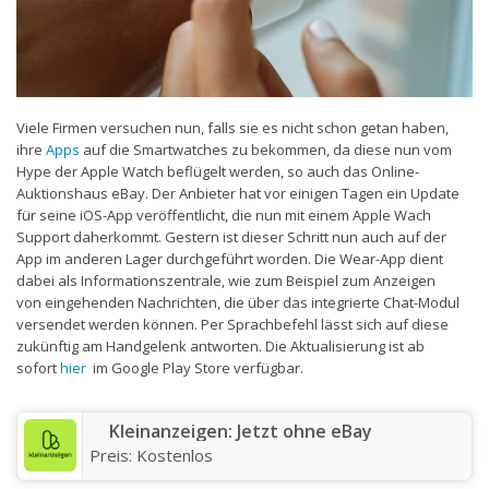
Viele Firmen versuchen nun, falls sie es nicht schon getan haben,
ihre
Apps
auf die Smartwatches zu bekommen, da diese nun vom
Hype der Apple Watch beflügelt werden, so auch das Online-
Auktionshaus eBay. Der Anbieter hat vor einigen Tagen ein Update
für seine iOS-App veröffentlicht, die nun mit einem Apple Wach
Support daherkommt. Gestern ist dieser Schritt nun auch auf der
App im anderen Lager durchgeführt worden. Die Wear-App dient
dabei als Informationszentrale, wie zum Beispiel zum Anzeigen
von eingehenden Nachrichten, die über das integrierte Chat-Modul
versendet werden können. Per Sprachbefehl lässt sich auf diese
zukünftig am Handgelenk antworten. Die Aktualisierung ist ab
sofort
hier
im Google Play Store verfügbar.
Kleinanzeigen: Jetzt ohne eBay
Preis:
Kostenlos