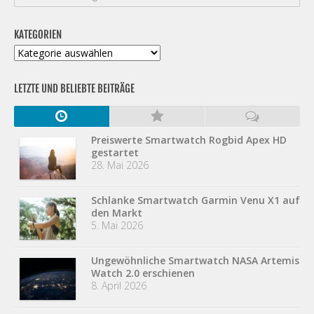
KATEGORIEN
Kategorien
LETZTE UND BELIEBTE BEITRÄGE
Preiswerte Smartwatch Rogbid Apex HD
gestartet
28. Mai 2026
Schlanke Smartwatch Garmin Venu X1 auf
den Markt
5. Mai 2026
Ungewöhnliche Smartwatch NASA Artemis
Watch 2.0 erschienen
8. April 2026