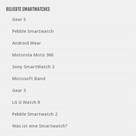
BELIEBTE SMARTWATCHES
Gear S
Pebble Smartwatch
Android Wear
Motorola Moto 360
Sony SmartWatch 3
Microsoft Band
Gear 3
LG G Watch R
Pebble Smartwatch 2
Was ist eine Smartwatch?