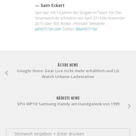
— Sam Eckert
Sam war mit 14 Jahren der Jüngste im Team. Für Die-
Smartwatch.de schrieb er von April 2014 bis November
2015 über 300 Artikel. //Kontakt: Webseite:
sam0711er.com
Twitter:
@sam0711er
ÄLTERE NEWS
Google Store: Gear Live nicht mehr erhältlich und LG
Watch Urbane-Ladestation
NÄCHSTE NEWS
SPH-WP10: Samsung Handy am Handgelenk von 1999