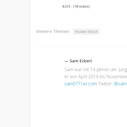
4.5/5 - (18 votes)
Weitere Themen:
Huawei Watch
— Sam Eckert
Sam war mit 14 Jahren der Jün
er von April 2014 bis November 
sam0711er.com
Twitter:
@sam