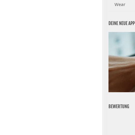
Wear
DEINE NEUE AP
BEWERTUNG