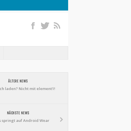
ÄLTERE NEWS
h laden? Nicht mit element1!
NÄCHSTE NEWS
s springt auf Android Wear