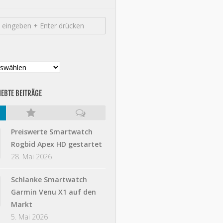
IEBTE BEITRÄGE
Preiswerte Smartwatch
Rogbid Apex HD gestartet
28. Mai 2026
Schlanke Smartwatch
Garmin Venu X1 auf den
Markt
5. Mai 2026