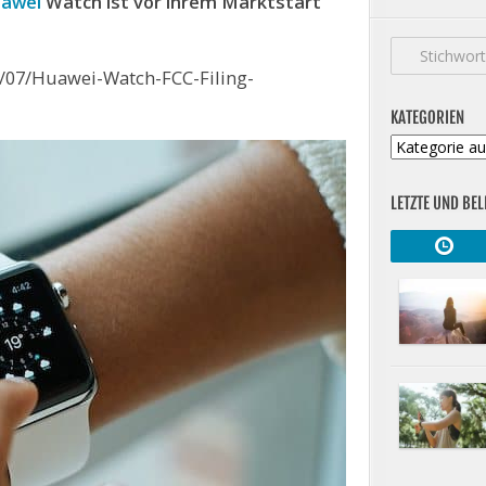
awei
Watch ist vor ihrem Marktstart
/07/Huawei-Watch-FCC-Filing-
KATEGORIEN
Kategorien
LETZTE UND BEL