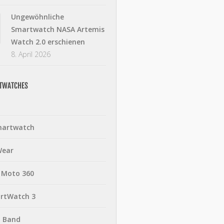
Ungewöhnliche
Smartwatch NASA Artemis
Watch 2.0 erschienen
8. April 2026
RTWATCHES
martwatch
Wear
 Moto 360
rtWatch 3
t Band