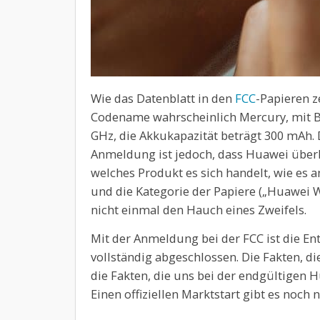
Wie das Datenblatt in den
FCC
-Papieren z
Codename wahrscheinlich Mercury, mit B
GHz, die Akkukapazität beträgt 300 mAh. 
Anmeldung ist jedoch, dass Huawei über
welches Produkt es sich handelt, wie es
und die Kategorie der Papiere („Huawei 
nicht einmal den Hauch eines Zweifels.
Mit der Anmeldung bei der FCC ist die E
vollständig abgeschlossen. Die Fakten, d
die Fakten, die uns bei der endgültige
Einen offiziellen Marktstart gibt es noch n