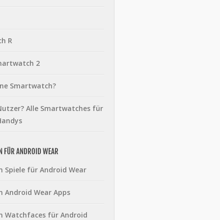
ch R
martwatch 2
eine Smartwatch?
utzer? Alle Smartwatches für
Handys
N FÜR ANDROID WEAR
n Spiele für Android Wear
n Android Wear Apps
n Watchfaces für Android