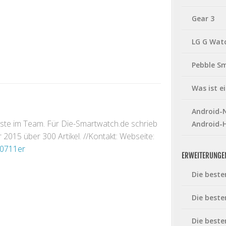
Gear 3
LG G Wat
Pebble S
Was ist 
Android-N
gste im Team. Für Die-Smartwatch.de schrieb
Android-
2015 über 300 Artikel. //Kontakt: Webseite:
0711er
ERWEITERUNGE
Die beste
Die beste
Die beste