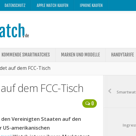
DATENSCHUTZ
APPLE WATCH KAUFEN
IPHONE KAUFEN
KOMMENDE SMARTWATCHES
MARKEN UND MODELLE
HANDYTARIFE
det auf dem FCC-Tisch
 auf dem FCC-Tisch
Smartwatc
0
 den Vereinigten Staaten auf den
Ingres
er US-amerikanischen