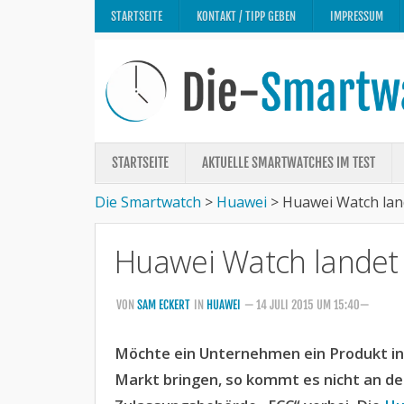
STARTSEITE
KONTAKT / TIPP GEBEN
IMPRESSUM
STARTSEITE
AKTUELLE SMARTWATCHES IM TEST
Die Smartwatch
>
Huawei
>
Huawei Watch lan
Huawei Watch landet
VON
SAM ECKERT
IN
HUAWEI
— 14 JULI 2015 UM 15:40—
Möchte ein Unternehmen ein Produkt in
Markt bringen, so kommt es nicht an d