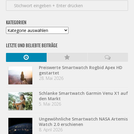
KATEGORIEN
Kategorien
LETZTE UND BELIEBTE BEITRÄGE
Preiswerte Smartwatch Rogbid Apex HD
gestartet
28. Mai 2026
Schlanke Smartwatch Garmin Venu X1 auf
den Markt
5. Mai 2026
Ungewöhnliche Smartwatch NASA Artemis
Watch 2.0 erschienen
8. April 2026