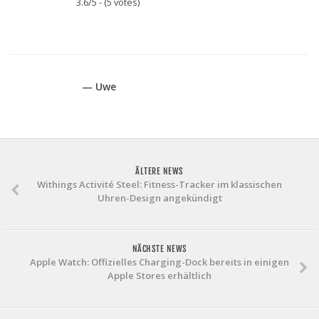
3.6/5 - (5 votes)
— Uwe
ÄLTERE NEWS
Withings Activité Steel: Fitness-Tracker im klassischen
Uhren-Design angekündigt
NÄCHSTE NEWS
Apple Watch: Offizielles Charging-Dock bereits in einigen
Apple Stores erhältlich