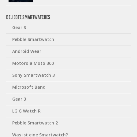
BELIEBTE SMARTWATCHES
Gear S
Pebble Smartwatch
Android Wear
Motorola Moto 360
Sony SmartWatch 3
Microsoft Band
Gear 3
LG G Watch R
Pebble Smartwatch 2
Was ist eine Smartwatch?