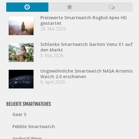
Preiswerte Smartwatch Rogbid Apex HD
gestartet
28. Mai 2026
Schlanke Smartwatch Garmin Venu X1 auf
den Markt
5. Mai 2026
Ungewöhnliche Smartwatch NASA Artemis
Watch 2.0 erschienen
8. April 2026
BELIEBTE SMARTWATCHES
Gear S
Pebble Smartwatch
Android Wear