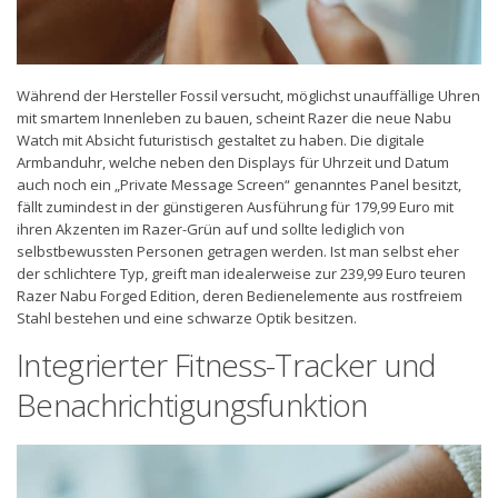
Während der Hersteller Fossil versucht, möglichst unauffällige Uhren
mit smartem Innenleben zu bauen, scheint Razer die neue Nabu
Watch mit Absicht futuristisch gestaltet zu haben. Die digitale
Armbanduhr, welche neben den Displays für Uhrzeit und Datum
auch noch ein „Private Message Screen“ genanntes Panel besitzt,
fällt zumindest in der günstigeren Ausführung für 179,99 Euro mit
ihren Akzenten im Razer-Grün auf und sollte lediglich von
selbstbewussten Personen getragen werden. Ist man selbst eher
der schlichtere Typ, greift man idealerweise zur 239,99 Euro teuren
Razer Nabu Forged Edition, deren Bedienelemente aus rostfreiem
Stahl bestehen und eine schwarze Optik besitzen.
Integrierter Fitness-Tracker und
Benachrichtigungsfunktion