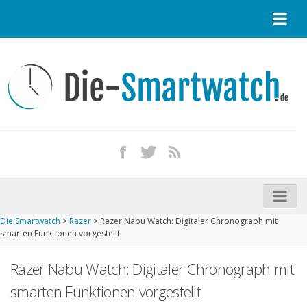
Startseite
Kontakt / Tipp geben
Impressum
Datenschutz
Apple Watch kaufen
iPhone kaufen
Die Smartwatch
>
Razer
>
Razer Nabu Watch: Digitaler Chronograph mit
Startseite
smarten Funktionen vorgestellt
Aktuelle Smartwatches im Test
Razer Nabu Watch: Digitaler Chronograph mit
Kommende Smartwatches
smarten Funktionen vorgestellt
Marken und Modelle