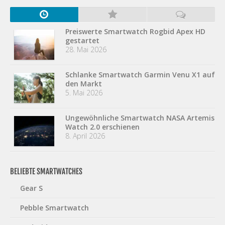
Preiswerte Smartwatch Rogbid Apex HD
gestartet
28. Mai 2026
Schlanke Smartwatch Garmin Venu X1 auf
den Markt
5. Mai 2026
Ungewöhnliche Smartwatch NASA Artemis
Watch 2.0 erschienen
8. April 2026
BELIEBTE SMARTWATCHES
Gear S
Pebble Smartwatch