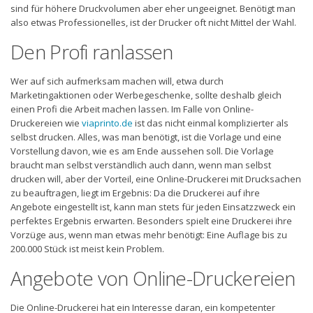
sind für höhere Druckvolumen aber eher ungeeignet. Benötigt man
also etwas Professionelles, ist der Drucker oft nicht Mittel der Wahl.
Den Profi ranlassen
Wer auf sich aufmerksam machen will, etwa durch
Marketingaktionen oder Werbegeschenke, sollte deshalb gleich
einen Profi die Arbeit machen lassen. Im Falle von Online-
Druckereien wie
viaprinto.de
ist das nicht einmal komplizierter als
selbst drucken. Alles, was man benötigt, ist die Vorlage und eine
Vorstellung davon, wie es am Ende aussehen soll. Die Vorlage
braucht man selbst verständlich auch dann, wenn man selbst
drucken will, aber der Vorteil, eine Online-Druckerei mit Drucksachen
zu beauftragen, liegt im Ergebnis: Da die Druckerei auf ihre
Angebote eingestellt ist, kann man stets für jeden Einsatzzweck ein
perfektes Ergebnis erwarten. Besonders spielt eine Druckerei ihre
Vorzüge aus, wenn man etwas mehr benötigt: Eine Auflage bis zu
200.000 Stück ist meist kein Problem.
Angebote von Online-Druckereien
Die Online-Druckerei hat ein Interesse daran, ein kompetenter