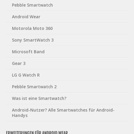
Pebble Smartwatch
Android Wear
Motorola Moto 360
Sony SmartWatch 3
Microsoft Band
Gear 3
LG G Watch R
Pebble Smartwatch 2
Was ist eine Smartwatch?
Android-Nutzer? Alle Smartwatches für Android-
Handys
ERWEITERUNGEN FÜR ANDROID WEAR