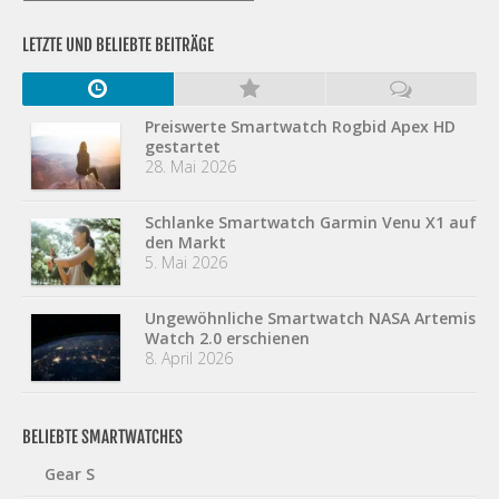
LETZTE UND BELIEBTE BEITRÄGE
Preiswerte Smartwatch Rogbid Apex HD
gestartet
28. Mai 2026
Schlanke Smartwatch Garmin Venu X1 auf
den Markt
5. Mai 2026
Ungewöhnliche Smartwatch NASA Artemis
Watch 2.0 erschienen
8. April 2026
BELIEBTE SMARTWATCHES
Gear S