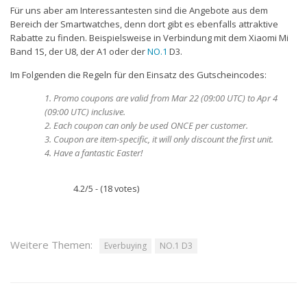
Für uns aber am Interessantesten sind die Angebote aus dem
Bereich der Smartwatches, denn dort gibt es ebenfalls attraktive
Rabatte zu finden. Beispielsweise in Verbindung mit dem Xiaomi Mi
Band 1S, der U8, der A1 oder der
NO.1
D3.
Im Folgenden die Regeln für den Einsatz des Gutscheincodes:
1. Promo coupons are valid from Mar 22 (09:00 UTC) to Apr 4
(09:00 UTC) inclusive.
2. Each coupon can only be used ONCE per customer.
3. Coupon are item-specific, it will only discount the first unit.
4. Have a fantastic Easter!
4.2/5 - (18 votes)
Weitere Themen:
Everbuying
NO.1 D3