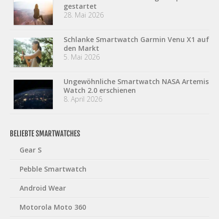
gestartet
28. Mai 2026
Schlanke Smartwatch Garmin Venu X1 auf
den Markt
5. Mai 2026
Ungewöhnliche Smartwatch NASA Artemis
Watch 2.0 erschienen
8. April 2026
BELIEBTE SMARTWATCHES
Gear S
Pebble Smartwatch
Android Wear
Motorola Moto 360