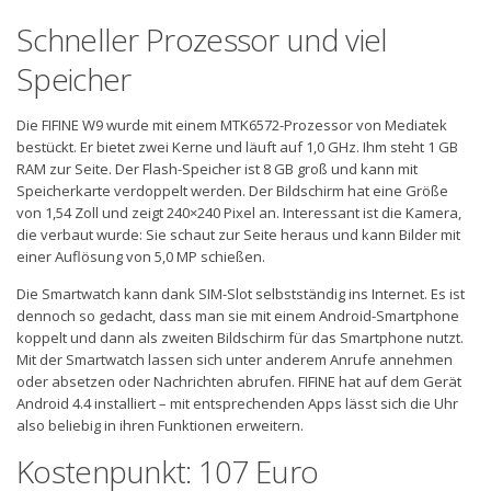
Schneller Prozessor und viel
Speicher
Die FIFINE W9 wurde mit einem MTK6572-Prozessor von Mediatek
bestückt. Er bietet zwei Kerne und läuft auf 1,0 GHz. Ihm steht 1 GB
RAM zur Seite. Der Flash-Speicher ist 8 GB groß und kann mit
Speicherkarte verdoppelt werden. Der Bildschirm hat eine Größe
von 1,54 Zoll und zeigt 240×240 Pixel an. Interessant ist die Kamera,
die verbaut wurde: Sie schaut zur Seite heraus und kann Bilder mit
einer Auflösung von 5,0 MP schießen.
Die Smartwatch kann dank SIM-Slot selbstständig ins Internet. Es ist
dennoch so gedacht, dass man sie mit einem Android-Smartphone
koppelt und dann als zweiten Bildschirm für das Smartphone nutzt.
Mit der Smartwatch lassen sich unter anderem Anrufe annehmen
oder absetzen oder Nachrichten abrufen. FIFINE hat auf dem Gerät
Android 4.4 installiert – mit entsprechenden Apps lässt sich die Uhr
also beliebig in ihren Funktionen erweitern.
Kostenpunkt: 107 Euro