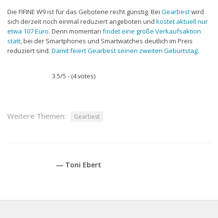
Die FIFINE W9 ist für das Gebotene recht günstig. Bei
Gearbest
wird
sich derzeit noch einmal reduziert angeboten und
kostet aktuell nur
etwa 107 Euro
. Denn momentan
findet eine große Verkaufsaktion
statt
, bei der Smartphones und Smartwatches deutlich im Preis
reduziert sind.
Damit feiert Gearbest seinen zweiten Geburtstag
.
3.5/5 - (4 votes)
Weitere Themen:
Gearbest
— Toni Ebert