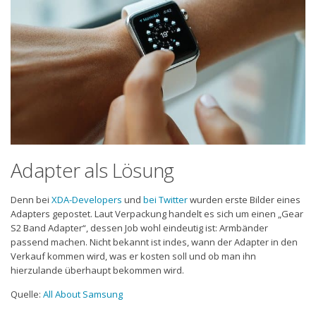
Adapter als Lösung
Denn bei
XDA-Developers
und
bei Twitter
wurden erste Bilder eines
Adapters gepostet. Laut Verpackung handelt es sich um einen „Gear
S2 Band Adapter“, dessen Job wohl eindeutig ist: Armbänder
passend machen. Nicht bekannt ist indes, wann der Adapter in den
Verkauf kommen wird, was er kosten soll und ob man ihn
hierzulande überhaupt bekommen wird.
Quelle:
All About Samsung