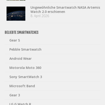
Ungewöhnliche Smartwatch NASA Artemis
Watch 2.0 erschienen
8. April 2026
BELIEBTE SMARTWATCHES
Gear S
Pebble Smartwatch
Android Wear
Motorola Moto 360
Sony SmartWatch 3
Microsoft Band
Gear 3
LG G Watch R