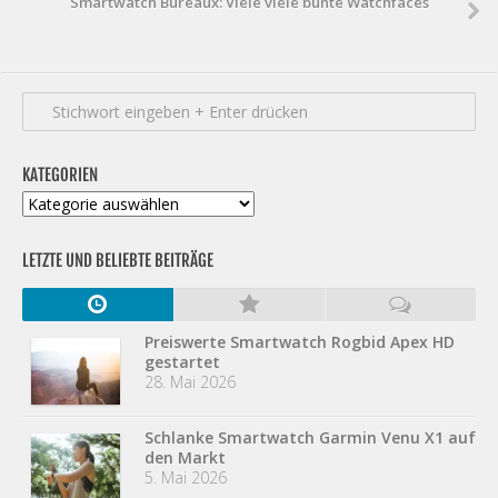
Smartwatch Bureaux: Viele viele bunte Watchfaces
KATEGORIEN
Kategorien
LETZTE UND BELIEBTE BEITRÄGE
Preiswerte Smartwatch Rogbid Apex HD
gestartet
28. Mai 2026
Schlanke Smartwatch Garmin Venu X1 auf
den Markt
5. Mai 2026