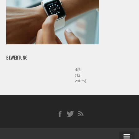
BEWERTUNG
4/5 -
(12
votes)