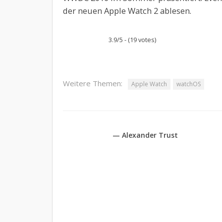
der neuen Apple Watch 2 ablesen.
3.9/5 - (19 votes)
Weitere Themen:
Apple Watch
watchOS
— Alexander Trust