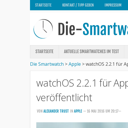
STARTSEITE
KONTAKT / TIPP GEBEN
IMPRESSUM
STARTSEITE
AKTUELLE SMARTWATCHES IM TEST
Die Smartwatch
>
Apple
>
watchOS 2.2.1 für A
watchOS 2.2.1 für Ap
veröffentlicht
VON
ALEXANDER TRUST
IN
APPLE
— 16 MAI 2016 UM 20:17—