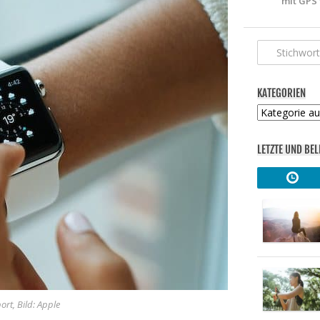
mit GPS 
KATEGORIEN
Kategorien
LETZTE UND BEL
rt, Bild: Apple