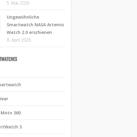
5. Mai 2026
Ungewöhnliche
Smartwatch NASA Artemis
Watch 2.0 erschienen
8. April 2026
RTWATCHES
martwatch
Wear
 Moto 360
rtWatch 3