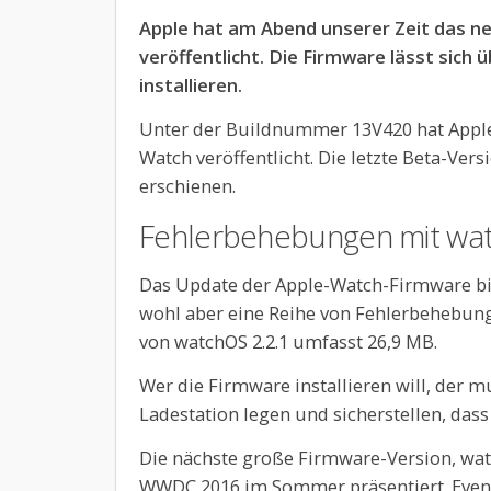
Apple hat am Abend unserer Zeit das ne
veröffentlicht. Die Firmware lässt sich
installieren.
Unter der Buildnummer 13V420 hat Apple 
Watch veröffentlicht. Die letzte Beta-Ve
erschienen.
Fehlerbehebungen mit wat
Das Update der Apple-Watch-Firmware bi
wohl aber eine Reihe von Fehlerbehebun
von watchOS 2.2.1 umfasst 26,9 MB.
Wer die Firmware installieren will, der m
Ladestation legen und sicherstellen, das
Die nächste große Firmware-Version, wa
WWDC 2016 im Sommer präsentiert. Event