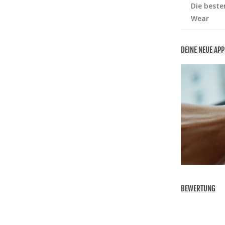
Die beste
Wear
DEINE NEUE AP
BEWERTUNG