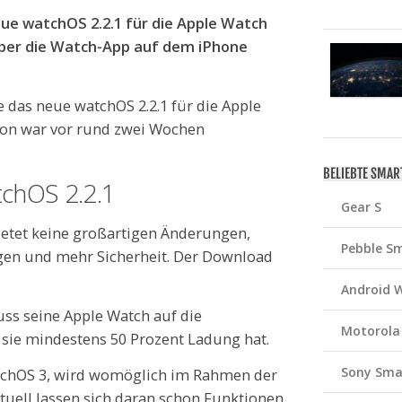
ue watchOS 2.2.1 für die Apple Watch
 über die Watch-App auf dem iPhone
das neue watchOS 2.2.1 für die Apple
rsion war vor rund zwei Wochen
BELIEBTE SMA
chOS 2.2.1
Gear S
etet keine großartigen Änderungen,
Pebble S
gen und mehr Sicherheit. Der Download
Android 
uss seine Apple Watch auf die
Motorola
s sie mindestens 50 Prozent Ladung hat.
Sony Sma
tchOS 3, wird womöglich im Rahmen der
uell lassen sich daran schon Funktionen