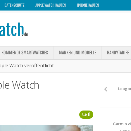
DATENSCHUTZ
APPLE WATCH KAUFEN
IPHONE KAUFEN
KOMMENDE SMARTWATCHES
MARKEN UND MODELLE
HANDYTARIFE
pple Watch veröffentlicht
ple Watch
Leagoo
0
Garmin vi