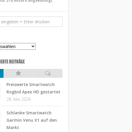
für 219,99 Euro angekündigt
IEBTE BEITRÄGE
Preiswerte Smartwatch
Rogbid Apex HD gestartet
28. Mai 2026
Schlanke Smartwatch
Garmin Venu X1 auf den
Markt