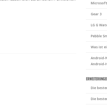
Microsof
Gear 3
LG G Wat
Pebble S
Was ist 
Android-N
Android-
ERWEITERUNGE
Die beste
Die beste