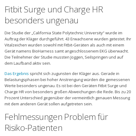
Fitbit Surge und Charge HR
besonders ungenau
Die Studie der „California State Polytechnic University“ wurde im
Auftrag der Kläger durchgeführt. 43 Erwachsene wurden getestet. Ihr
Vitalzeichen wurden sowohl mit Fitbit-Geräten als auch mit einem
Gerät namens BioHarness samt angeschlossenem EKG überwacht.
Die Teilnehmer der Studie mussten Joggen, Seilspringen und auf
dem Laufband aktiv sein.
Das Ergebnis
spricht sich zugunsten der Kläger aus. Gerade in
Belastungsphasen bei hoher Anstrengung würden die gemessenen
Werte besonders ungenau. Es ist bei den Geräten Fitbit Surge und
Charge HR von besonders großen Abweichungen die Rede. Bis zu 20
Prozent Unterschied gegenüber der vermeintlich genauen Messung
mit dem anderen Gerät sollen aufgetreten sein.
Fehlmessungen Problem für
Risiko-Patienten