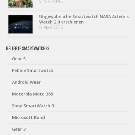
5. Mai 2026
Ungewöhnliche Smartwatch NASA Artemis
Watch 2.0 erschienen
8. April 2026
BELIEBTE SMARTWATCHES
Gear S
Pebble Smartwatch
Android Wear
Motorola Moto 360
Sony SmartWatch 3
Microsoft Band
Gear 3