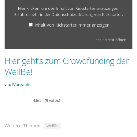
Hier klicken, um den Inhalt von Kickstarter anzuzeigen.
Erfahre mehr in der
Datenschutzerklärung von Kickstarter
.
Inhalt von Kickstarter immer anzeigen
Inhalt direkt öffnen
Hier geht’s zum Crowdfunding der
WellBe!
via:
Wareable
4.6/5 - (9 votes)
Weitere Themen:
WellBe