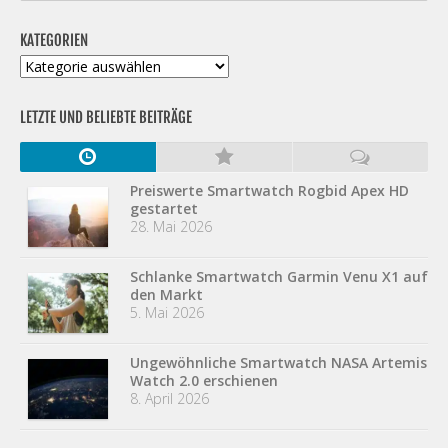
KATEGORIEN
Kategorien
LETZTE UND BELIEBTE BEITRÄGE
Preiswerte Smartwatch Rogbid Apex HD
gestartet
28. Mai 2026
Schlanke Smartwatch Garmin Venu X1 auf
den Markt
5. Mai 2026
Ungewöhnliche Smartwatch NASA Artemis
Watch 2.0 erschienen
8. April 2026