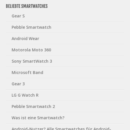
BELIEBTE SMARTWATCHES
Gear S
Pebble Smartwatch
Android Wear
Motorola Moto 360
Sony SmartWatch 3
Microsoft Band
Gear 3
LG G Watch R
Pebble Smartwatch 2
Was ist eine Smartwatch?
Android-Nutzer? Alle Smartwatches für Android-