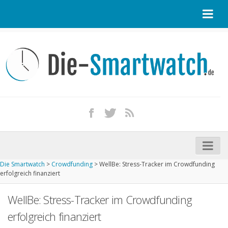
Startseite
Kontakt / Tipp geben
Impressum
Datenschutz
Apple Watch kaufen
iPhone kaufen
Die Smartwatch
>
Crowdfunding
>
WellBe: Stress-Tracker im Crowdfunding
Startseite
erfolgreich finanziert
Aktuelle Smartwatches im Test
WellBe: Stress-Tracker im Crowdfunding
Kommende Smartwatches
erfolgreich finanziert
Marken und Modelle