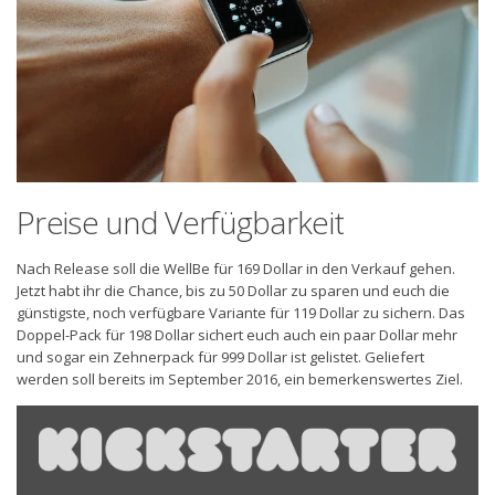
Preise und Verfügbarkeit
Nach Release soll die WellBe für 169 Dollar in den Verkauf gehen.
Jetzt habt ihr die Chance, bis zu 50 Dollar zu sparen und euch die
günstigste, noch verfügbare Variante für 119 Dollar zu sichern. Das
Doppel-Pack für 198 Dollar sichert euch auch ein paar Dollar mehr
und sogar ein Zehnerpack für 999 Dollar ist gelistet. Geliefert
werden soll bereits im September 2016, ein bemerkenswertes Ziel.
Inhalt
von
Kickstarter
anzeigen