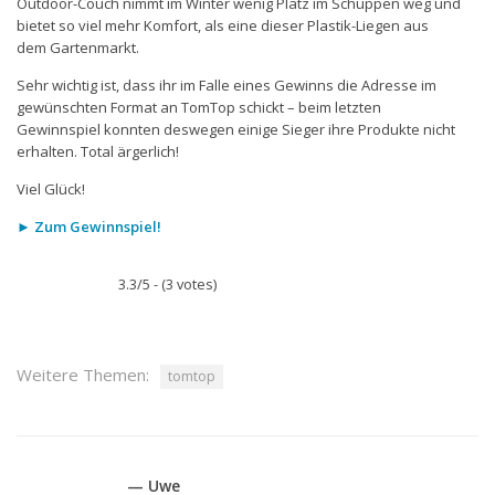
Outdoor-Couch nimmt im Winter wenig Platz im Schuppen weg und
bietet so viel mehr Komfort, als eine dieser Plastik-Liegen aus
dem Gartenmarkt.
Sehr wichtig ist, dass ihr im Falle eines Gewinns die Adresse im
gewünschten Format an TomTop schickt – beim letzten
Gewinnspiel konnten deswegen einige Sieger ihre Produkte nicht
erhalten. Total ärgerlich!
Viel Glück!
► Zum Gewinnspiel!
3.3/5 - (3 votes)
Weitere Themen:
tomtop
— Uwe