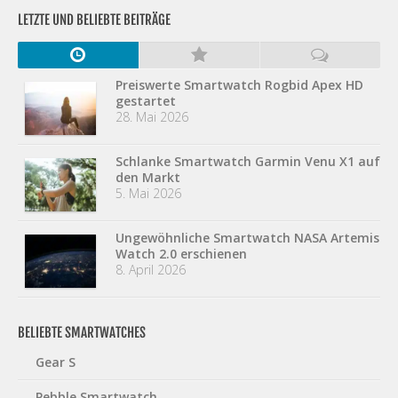
LETZTE UND BELIEBTE BEITRÄGE
Preiswerte Smartwatch Rogbid Apex HD
gestartet
28. Mai 2026
Schlanke Smartwatch Garmin Venu X1 auf
den Markt
5. Mai 2026
Ungewöhnliche Smartwatch NASA Artemis
Watch 2.0 erschienen
8. April 2026
BELIEBTE SMARTWATCHES
Gear S
Pebble Smartwatch