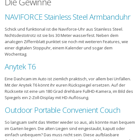
Die Gewinne
NAVIFORCE Stainless Steel Armbanduhr
Schick und funktional ist die Naviforce-Uhr aus Stainless Steel.
Nichtsdestotrotz ist sie bis 30 Meter wasserfest. Neben dem
analogen Ziffernblatt punktet sie noch mit weiteren Features, wie
einer digitalen Stoppuhr, einem Kalender und sogar dem
Wochentag.
Anytek T6
Eine Dashcam im Auto ist ziemlich praktisch, vor allem bei Unfällen.
Mit der Anytek T6 könnt ihr euren Rückspiegel ersetzen. Auf der
Rückseite ist eine um 180 Grad drehbare FullHD-Kamera, im Bild des
Spiegels ein 2-Zoll-Display mit HD-Auflösung.
Outdoor Portable Convenient Couch
So langsam sieht das Wetter wieder so aus, als könnte man bequem
im Garten liegen. Die alten Liegen sind eingestaubt, kaputt oder
einfach unbequem? Das muss nicht sein. Diese aufblasbare