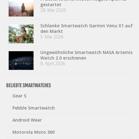
gestartet
28. Mai 2026
Schlanke Smartwatch Garmin Venu X1 auf
den Markt
5. Mai 2026
Ungewöhnliche Smartwatch NASA Artemis
Watch 2.0 erschienen
8. April 2026
BELIEBTE SMARTWATCHES
Gear S
Pebble Smartwatch
Android Wear
Motorola Moto 360