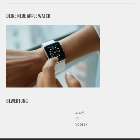
DEINE NEUE APPLE WATCH
BEWERTUNG
4.4/5 -
(5
votes)