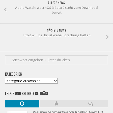
ÄLTERE NEWS
Apple Watch: watchOS 3 Beta 2 steht zum Download
bereit
NÄCHSTE NEWS
Fitbit will bei Brustkrebs-Forschung helfen
KATEGORIEN
Kategorien
LETZTE UND BELIEBTE BEITRÄGE
Preiswerte Smartwatch Rogbid Apex HD