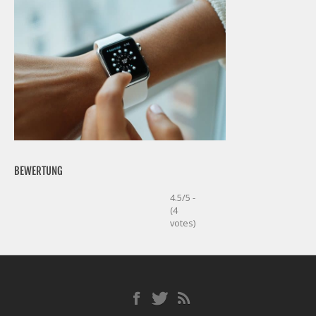
BEWERTUNG
4.5/5 -
(4
votes)