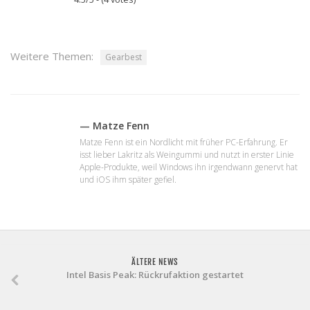
Weitere Themen:
Gearbest
— Matze Fenn
Matze Fenn ist ein Nordlicht mit früher PC-Erfahrung. Er
isst lieber Lakritz als Weingummi und nutzt in erster Linie
Apple-Produkte, weil Windows ihn irgendwann genervt hat
und iOS ihm später gefiel.
ÄLTERE NEWS
Intel Basis Peak: Rückrufaktion gestartet