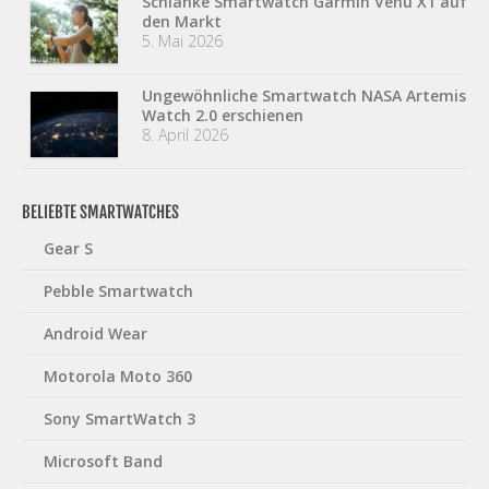
Schlanke Smartwatch Garmin Venu X1 auf
den Markt
5. Mai 2026
Ungewöhnliche Smartwatch NASA Artemis
Watch 2.0 erschienen
8. April 2026
BELIEBTE SMARTWATCHES
Gear S
Pebble Smartwatch
Android Wear
Motorola Moto 360
Sony SmartWatch 3
Microsoft Band