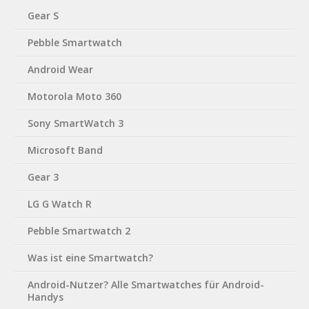
Gear S
Pebble Smartwatch
Android Wear
Motorola Moto 360
Sony SmartWatch 3
Microsoft Band
Gear 3
LG G Watch R
Pebble Smartwatch 2
Was ist eine Smartwatch?
Android-Nutzer? Alle Smartwatches für Android-
Handys