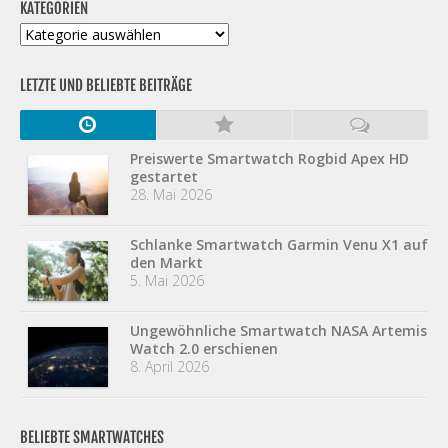
KATEGORIEN
Kategorien
LETZTE UND BELIEBTE BEITRÄGE
Preiswerte Smartwatch Rogbid Apex HD
gestartet
28. Mai 2026
Schlanke Smartwatch Garmin Venu X1 auf
den Markt
5. Mai 2026
Ungewöhnliche Smartwatch NASA Artemis
Watch 2.0 erschienen
8. April 2026
BELIEBTE SMARTWATCHES