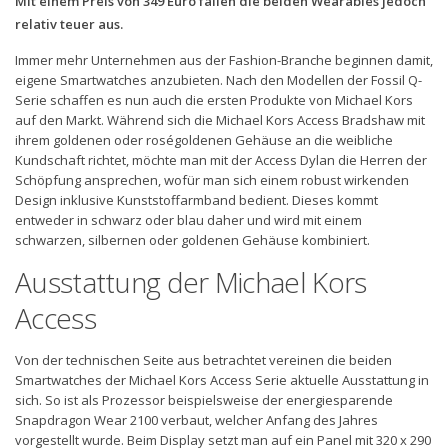
Mit einem Preis von 349 Euro fallen die beiden Wearables jedoch
relativ teuer aus.
Immer mehr Unternehmen aus der Fashion-Branche beginnen damit,
eigene Smartwatches anzubieten. Nach den Modellen der Fossil Q-
Serie schaffen es nun auch die ersten Produkte von Michael Kors
auf den Markt. Während sich die Michael Kors Access Bradshaw mit
ihrem goldenen oder roségoldenen Gehäuse an die weibliche
Kundschaft richtet, möchte man mit der Access Dylan die Herren der
Schöpfung ansprechen, wofür man sich einem robust wirkenden
Design inklusive Kunststoffarmband bedient. Dieses kommt
entweder in schwarz oder blau daher und wird mit einem
schwarzen, silbernen oder goldenen Gehäuse kombiniert.
Ausstattung der Michael Kors
Access
Von der technischen Seite aus betrachtet vereinen die beiden
Smartwatches der Michael Kors Access Serie aktuelle Ausstattung in
sich. So ist als Prozessor beispielsweise der energiesparende
Snapdragon Wear 2100 verbaut, welcher Anfang des Jahres
vorgestellt wurde. Beim Display setzt man auf ein Panel mit 320 x 290