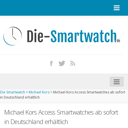
Startseite
Kontakt / Tipp geben
Impressum
Datenschutz
Apple Watch kaufen
iPhone kaufen
Die Smartwatch
>
Michael Kors
>
Michael Kors Access Smartwatches ab sofort
Startseite
in Deutschland erhältlich
Aktuelle Smartwatches im Test
Michael Kors Access Smartwatches ab sofort
Kommende Smartwatches
in Deutschland erhältlich
Marken und Modelle