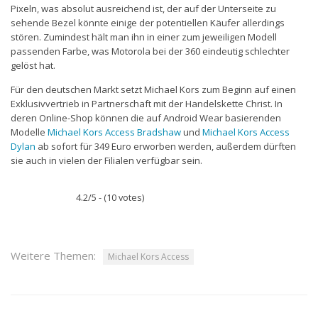
Pixeln, was absolut ausreichend ist, der auf der Unterseite zu
sehende Bezel könnte einige der potentiellen Käufer allerdings
stören. Zumindest hält man ihn in einer zum jeweiligen Modell
passenden Farbe, was Motorola bei der 360 eindeutig schlechter
gelöst hat.
Für den deutschen Markt setzt Michael Kors zum Beginn auf einen
Exklusivvertrieb in Partnerschaft mit der Handelskette Christ. In
deren Online-Shop können die auf Android Wear basierenden
Modelle
Michael Kors Access Bradshaw
und
Michael Kors Access
Dylan
ab sofort für 349 Euro erworben werden, außerdem dürften
sie auch in vielen der Filialen verfügbar sein.
4.2/5 - (10 votes)
Weitere Themen:
Michael Kors Access