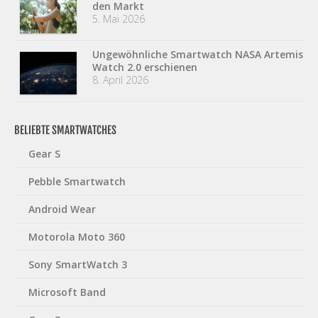
den Markt
5. Mai 2026
Ungewöhnliche Smartwatch NASA Artemis
Watch 2.0 erschienen
8. April 2026
BELIEBTE SMARTWATCHES
Gear S
Pebble Smartwatch
Android Wear
Motorola Moto 360
Sony SmartWatch 3
Microsoft Band