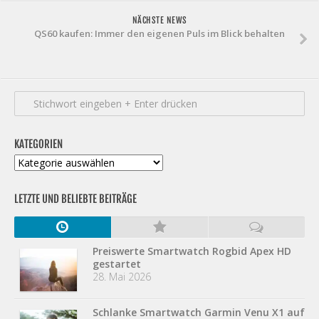
NÄCHSTE NEWS
QS60 kaufen: Immer den eigenen Puls im Blick behalten
KATEGORIEN
Kategorien
LETZTE UND BELIEBTE BEITRÄGE
Preiswerte Smartwatch Rogbid Apex HD
gestartet
28. Mai 2026
Schlanke Smartwatch Garmin Venu X1 auf