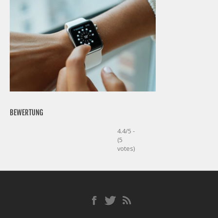
BEWERTUNG
4.4/5 -
(5
votes)