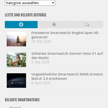
Kategorien
LETZTE UND BELIEBTE BEITRÄGE
Preiswerte Smartwatch Rogbid Apex HD
gestartet
28. Mai 2026
Schlanke Smartwatch Garmin Venu X1 auf
den Markt
5. Mai 2026
Ungewöhnliche Smartwatch NASA Artemis
Watch 2.0 erschienen
8. April 2026
BELIEBTE SMARTWATCHES
Gear S