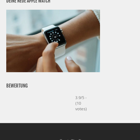
DEINE NEUE APPLE WATCH
BEWERTUNG
3.9/5 -
(10
votes)