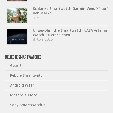
Schlanke Smartwatch Garmin Venu X1 auf
den Markt
5. Mai 2026
Ungewöhnliche Smartwatch NASA Artemis
Watch 2.0 erschienen
8. April 2026
BELIEBTE SMARTWATCHES
Gear S
Pebble Smartwatch
Android Wear
Motorola Moto 360
Sony SmartWatch 3