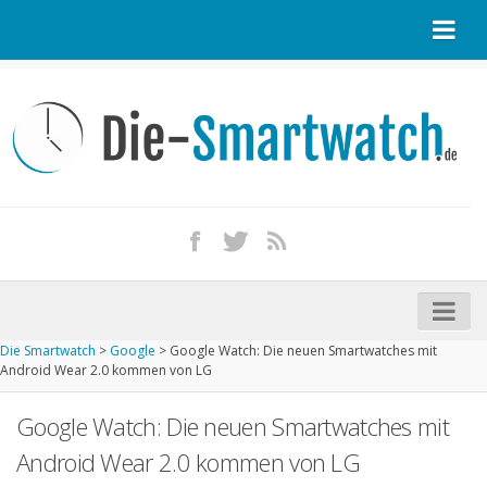
Startseite
Kontakt / Tipp geben
Impressum
Datenschutz
Apple Watch kaufen
iPhone kaufen
Die Smartwatch
>
Google
>
Google Watch: Die neuen Smartwatches mit
Startseite
Android Wear 2.0 kommen von LG
Aktuelle Smartwatches im Test
Google Watch: Die neuen Smartwatches mit
Kommende Smartwatches
Android Wear 2.0 kommen von LG
Marken und Modelle