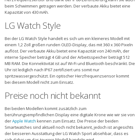
beim Schwimmen getragen werden. Der verbaute Akku bietet eine
Kapazität von 430 mAh.
LG Watch Style
Bei der LG Watch Style handelt es sich um ein kleineres Modell mit
einem 1,2 Zoll großen runden OLED-Display, das mit 360 x 360 Pixeln
auflöst. Der verbaute Akku bietet eine Kapazität von 240 mAh, der
interne Speicher beträgt 4 GB und der Arbeitsspeicher beträgt 512
MB RAM. Die Konnektivität ist auf Wi-Fi und Bluetooth beschränkt. Die
Uhr ist lediglich nach IP67 zertifiziert uns somit nur
spritzwassergeschützt. Ein optischer Herzfrequenzsensor kommt
bei diesem Modell nicht zum Einsatz.
Preise noch nicht bekannt
Bei beiden Modellen kommt zusätzlich zum
berührungsempfindlichen Display eine digitale Krone wie wir sie von
der
Apple Watch
kennen zum Einsatz. Die Preise der beiden
Smartwatches sind aktuell noch nicht bekannt, jedoch ist angesichts
der besseren Ausstattung der LG Watch Sport absehbar, dass es
sich dabei um das teurere Modell handeln wird.