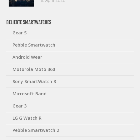
8. April 2026
BELIEBTE SMARTWATCHES
Gear S
Pebble Smartwatch
Android Wear
Motorola Moto 360
Sony SmartWatch 3
Microsoft Band
Gear 3
LG G Watch R
Pebble Smartwatch 2