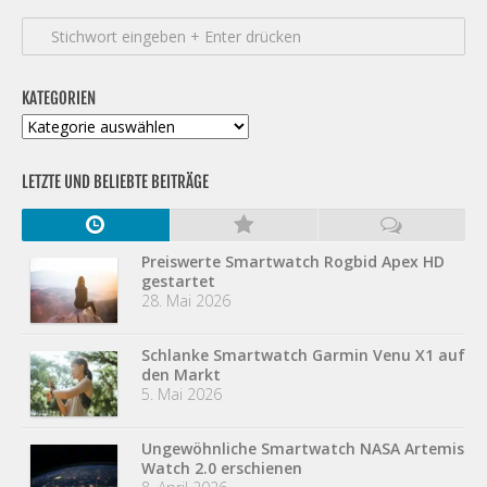
KATEGORIEN
Kategorien
LETZTE UND BELIEBTE BEITRÄGE
Preiswerte Smartwatch Rogbid Apex HD
gestartet
28. Mai 2026
Schlanke Smartwatch Garmin Venu X1 auf
den Markt
5. Mai 2026
Ungewöhnliche Smartwatch NASA Artemis
Watch 2.0 erschienen