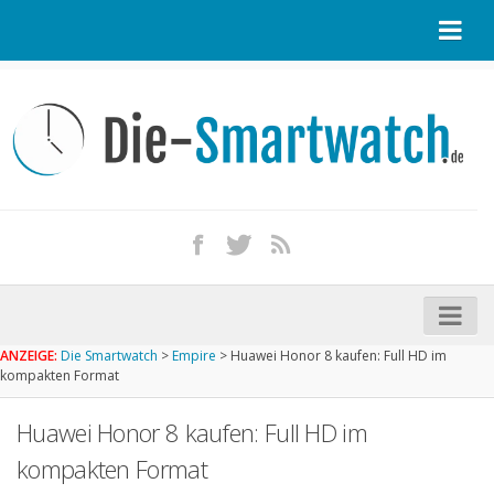
Startseite
Kontakt / Tipp geben
Impressum
Datenschutz
Apple Watch kaufen
iPhone kaufen
ANZEIGE:
Die Smartwatch
>
Empire
>
Huawei Honor 8 kaufen: Full HD im
Startseite
kompakten Format
Aktuelle Smartwatches im Test
Huawei Honor 8 kaufen: Full HD im
Kommende Smartwatches
kompakten Format
Marken und Modelle