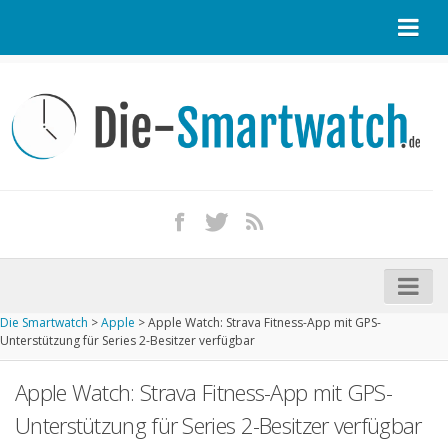
Startseite
Kontakt / Tipp geben
Impressum
Datenschutz
Apple Watch kaufen
iPhone kaufen
Die Smartwatch
>
Apple
>
Apple Watch: Strava Fitness-App mit GPS-
Startseite
Unterstützung für Series 2-Besitzer verfügbar
Aktuelle Smartwatches im Test
Apple Watch: Strava Fitness-App mit GPS-
Kommende Smartwatches
Unterstützung für Series 2-Besitzer verfügbar
Marken und Modelle