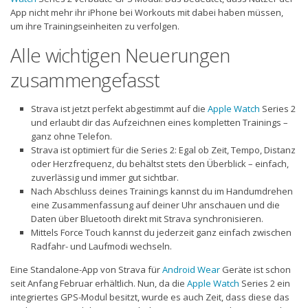
App nicht mehr ihr iPhone bei Workouts mit dabei haben müssen,
um ihre Trainingseinheiten zu verfolgen.
Alle wichtigen Neuerungen
zusammengefasst
Strava ist jetzt perfekt abgestimmt auf die
Apple Watch
Series 2
und erlaubt dir das Aufzeichnen eines kompletten Trainings –
ganz ohne Telefon.
Strava ist optimiert für die Series 2: Egal ob Zeit, Tempo, Distanz
oder Herzfrequenz, du behältst stets den Überblick – einfach,
zuverlässig und immer gut sichtbar.
Nach Abschluss deines Trainings kannst du im Handumdrehen
eine Zusammenfassung auf deiner Uhr anschauen und die
Daten über Bluetooth direkt mit Strava synchronisieren.
Mittels Force Touch kannst du jederzeit ganz einfach zwischen
Radfahr- und Laufmodi wechseln.
Eine Standalone-App von Strava für
Android Wear
Geräte ist schon
seit Anfang Februar erhältlich. Nun, da die
Apple Watch
Series 2 ein
integriertes GPS-Modul besitzt, wurde es auch Zeit, dass diese das