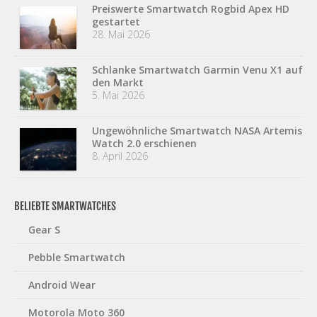
Preiswerte Smartwatch Rogbid Apex HD
gestartet
28. Mai 2026
Schlanke Smartwatch Garmin Venu X1 auf
den Markt
5. Mai 2026
Ungewöhnliche Smartwatch NASA Artemis
Watch 2.0 erschienen
8. April 2026
BELIEBTE SMARTWATCHES
Gear S
Pebble Smartwatch
Android Wear
Motorola Moto 360