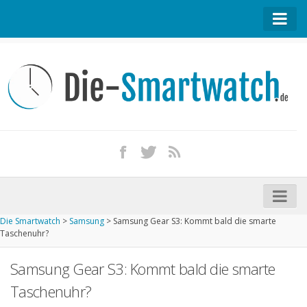
Startseite
Kontakt / Tipp geben
Impressum
Datenschutz
Apple Watch kaufen
iPhone kaufen
Die Smartwatch
>
Samsung
>
Samsung Gear S3: Kommt bald die smarte
Startseite
Taschenuhr?
Aktuelle Smartwatches im Test
Samsung Gear S3: Kommt bald die smarte
Kommende Smartwatches
Taschenuhr?
Marken und Modelle