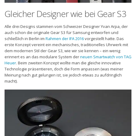
Gleicher Designer wie bei Gear S3
Alle drei Designs stammen vom Schweizer Designer Yvan Arpa, der
auch schon die originale Gear S3 für Samsung entworfen und
schließlich in Berlin im
Rahmen der IFA 2016
vorgestellt hatte. Das
erste Konzept vereint ein mechanisches, traditionelles Uhrwerk mit
dem modernen Stil der Gear S3, wie wir sie kennen – ein wenig
erinnert es an das modulare System der
neuen Smartwatch von TAG
Heuer
. Beim zweiten Konzept wollte man die gleiche innovative
Technologie präsentieren, doch die Form anpassen (was meiner
Meinung nach gut gelungen ist, sie jedoch etwas zu aufdringlich
macht).