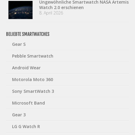
Ungewöhnliche Smartwatch NASA Artemis
Watch 2.0 erschienen
8. April 2026
BELIEBTE SMARTWATCHES
Gear S
Pebble Smartwatch
Android Wear
Motorola Moto 360
Sony SmartWatch 3
Microsoft Band
Gear 3
LG G Watch R