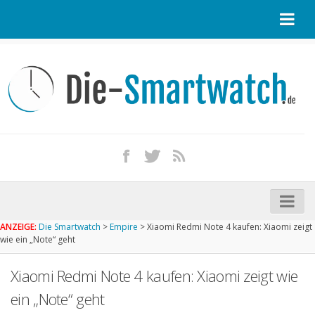
Startseite
Kontakt / Tipp geben
Impressum
Datenschutz
Apple Watch kaufen
iPhone kaufen
ANZEIGE:
Die Smartwatch
>
Empire
>
Xiaomi Redmi Note 4 kaufen: Xiaomi zeigt
Startseite
wie ein „Note“ geht
Aktuelle Smartwatches im Test
Xiaomi Redmi Note 4 kaufen: Xiaomi zeigt wie
Kommende Smartwatches
ein „Note“ geht
Marken und Modelle