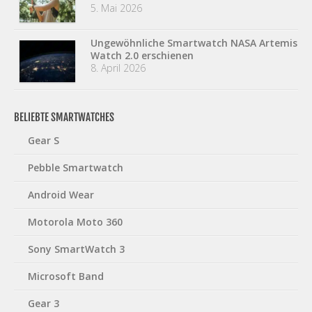
5. Mai 2026
Ungewöhnliche Smartwatch NASA Artemis
Watch 2.0 erschienen
8. April 2026
BELIEBTE SMARTWATCHES
Gear S
Pebble Smartwatch
Android Wear
Motorola Moto 360
Sony SmartWatch 3
Microsoft Band
Gear 3