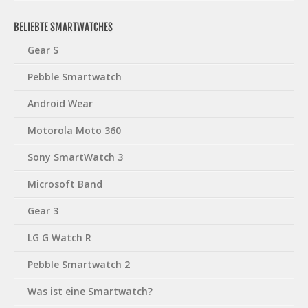
BELIEBTE SMARTWATCHES
Gear S
Pebble Smartwatch
Android Wear
Motorola Moto 360
Sony SmartWatch 3
Microsoft Band
Gear 3
LG G Watch R
Pebble Smartwatch 2
Was ist eine Smartwatch?