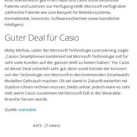
eine Übereinkunft getroffen habe und Casio somit bestimmte
Patente und Lizenzen zur Verfügung stellt. Microsoft verfügt über
zahlreiche Patente wie zum Beispiel für Betriebssysteme,
Konnektivität, Sensoren, Softwaresicherheit sowie künstlicher
Intelligenz.
Guter Deal für Casio
Micky Minhas, Leiter der Microsoft Technologie Lizenzierung, sagte:
„Casios Smartphones kombiniert mit Microsoft-Technologie soll für
sehr viele Kunden auf der ganzen Welt zu bieten haben.“ Für Casio
ist dieser Deal sicherlich sehr gut, denn somit könnte der Konzern
von der Technologie von Microsoft in den kommenden Smartwatch-
Modellen Gebrauch machen. Ob wir damit in Zukunft weiterhin mit
Outdoor-Uhren rechnen müssen, bleibt unklar. Jedoch wäre es sehr
nett, wenn Casio zusammen mit Microsoft Fuß in der Wearable-
Branche fassen würde.
Quelle:
wareable
4.6/5 - (7 votes)