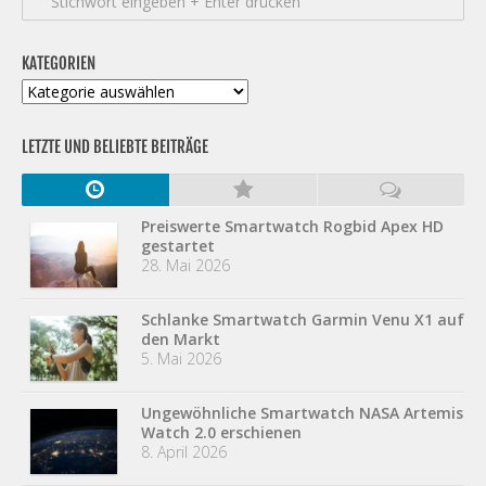
KATEGORIEN
Kategorien
LETZTE UND BELIEBTE BEITRÄGE
Preiswerte Smartwatch Rogbid Apex HD
gestartet
28. Mai 2026
Schlanke Smartwatch Garmin Venu X1 auf
den Markt
5. Mai 2026
Ungewöhnliche Smartwatch NASA Artemis
Watch 2.0 erschienen
8. April 2026