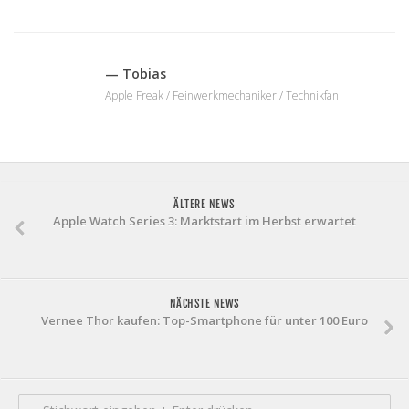
— Tobias
Apple Freak / Feinwerkmechaniker / Technikfan
ÄLTERE NEWS
Apple Watch Series 3: Marktstart im Herbst erwartet
NÄCHSTE NEWS
Vernee Thor kaufen: Top-Smartphone für unter 100 Euro