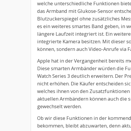
welche unterschiedliche Funktionen bieten.
das Armband mit Glukose-Sensor entsche
Blutzuckerspiegel ohne zusätzliches Me
es ein weiteres smartes Band geben, in we
längere Laufzeit integriert ist. Ein weite
integrierte Kamera besitzen. Mit dieser s
können, sondern auch Video-Anrufe via F
Apple hat in der Vergangenheit bereits me
Diese smarten Armbänder würden die Fu
Watch Series 3 deutlich erweitern. Der Pr
nicht erhöhen. Die Käufer entscheiden si
welches ihnen von den Zusatzfunktionen 
aktuellen Armbändern können auch die 
gewechselt werden.
Ob wir diese Funktionen in der kommende
bekommen, bleibt abzuwarten, denn aktue