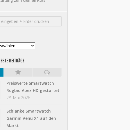
tattung zum kleinen Kurs
IEBTE BEITRÄGE
Preiswerte Smartwatch
Rogbid Apex HD gestartet
28. Mai 2026
Schlanke Smartwatch
Garmin Venu X1 auf den
Markt