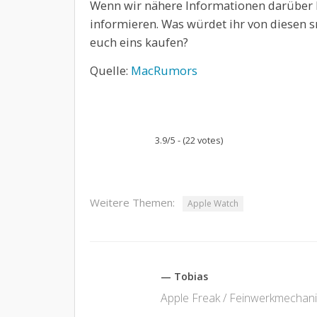
Wenn wir nähere Informationen darüber 
informieren. Was würdet ihr von diesen 
euch eins kaufen?
Quelle:
MacRumors
3.9/5 - (22 votes)
Weitere Themen:
Apple Watch
— Tobias
Apple Freak / Feinwerkmechani