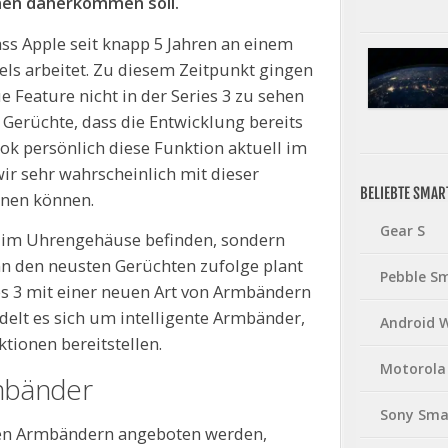
nen daherkommen soll.
ss Apple seit knapp 5 Jahren an einem
ls arbeitet. Zu diesem Zeitpunkt gingen
e Feature nicht in der Series 3 zu sehen
Gerüchte, dass die Entwicklung bereits
ook persönlich diese Funktion aktuell im
wir sehr wahrscheinlich mit dieser
BELIEBTE SMA
hnen können.
Gear S
ht im Uhrengehäuse befinden, sondern
nn den neusten Gerüchten zufolge plant
Pebble S
s 3 mit einer neuen Art von Armbändern
delt es sich um intelligente Armbänder,
Android 
tionen bereitstellen.
Motorola
mbänder
Sony Sma
ten Armbändern angeboten werden,