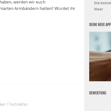
haben, werden wir euch
Die beste
smarten Armbändern halten? Würdet ihr
Wear
DEINE NEUE AP
BEWERTUNG
ker / Technikfan