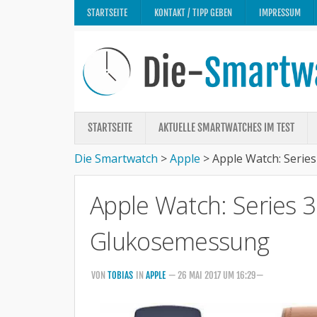
STARTSEITE
KONTAKT / TIPP GEBEN
IMPRESSUM
STARTSEITE
AKTUELLE SMARTWATCHES IM TEST
Die Smartwatch
>
Apple
>
Apple Watch: Serie
Apple Watch: Series 
Glukosemessung
VON
TOBIAS
IN
APPLE
— 26 MAI 2017 UM 16:29—