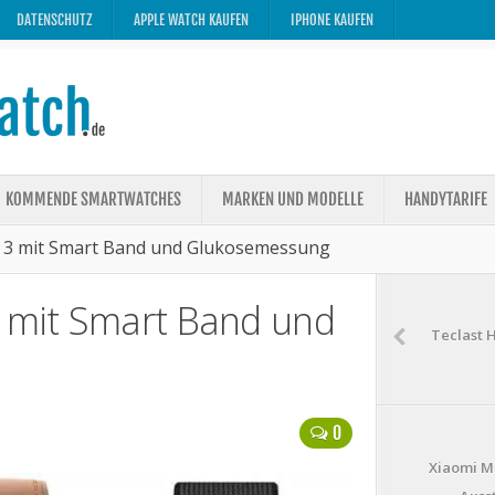
DATENSCHUTZ
APPLE WATCH KAUFEN
IPHONE KAUFEN
KOMMENDE SMARTWATCHES
MARKEN UND MODELLE
HANDYTARIFE
s 3 mit Smart Band und Glukosemessung
3 mit Smart Band und
Teclast H
0
Xiaomi M