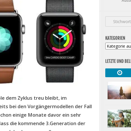
Auss
KATEGORIEN
Kategorien
LETZTE UND BEL
le dem Zyklus treu bleibt, im
eits bei den Vorgängermodellen der Fall
hon einige Monate davor ein sehr
dass die kommende 3.Generation der