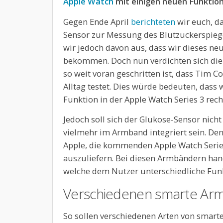
Apple Watch
mit einigen neuen Funktio
Gegen Ende April
berichteten
wir euch, da
Sensor zur Messung des Blutzuckerspiege
wir jedoch davon aus, dass wir dieses neu
bekommen. Doch nun verdichten sich die 
so weit voran geschritten ist, dass Tim C
Alltag testet. Dies würde bedeuten, dass 
Funktion in der Apple Watch Series 3 rec
Jedoch soll sich der Glukose-Sensor nic
vielmehr im Armband integriert sein. De
Apple, die kommenden Apple Watch Serie
auszuliefern. Bei diesen Armbändern han
welche dem Nutzer unterschiedliche Funk
Verschiedenen smarte Ar
So sollen verschiedenen Arten von smar