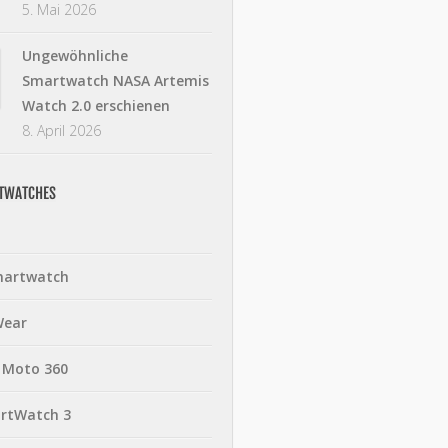
5. Mai 2026
Ungewöhnliche
Smartwatch NASA Artemis
Watch 2.0 erschienen
8. April 2026
RTWATCHES
martwatch
Wear
 Moto 360
rtWatch 3