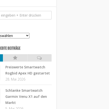
IEBTE BEITRÄGE
Preiswerte Smartwatch
Rogbid Apex HD gestartet
28. Mai 2026
Schlanke Smartwatch
Garmin Venu X1 auf den
Markt
5. Mai 2026