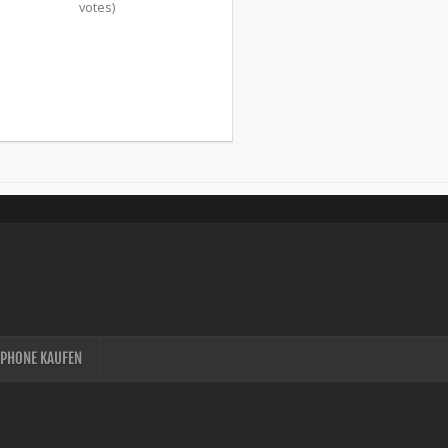
votes)
IPHONE KAUFEN