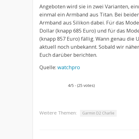
Angeboten wird sie in zwei Varianten, 
einmal ein Armband aus Titan. Bei beiden
Armband aus Silikon dabei. Für das Mod
Dollar (knapp 685 Euro) und für das Mod
(knapp 857 Euro) fällig. Wann genau die U
aktuell noch unbekannt. Sobald wir nähe
Euch darüber berichten.
Quelle:
watchpro
4/5 - (25 votes)
Weitere Themen:
Garmin D2 Charlie