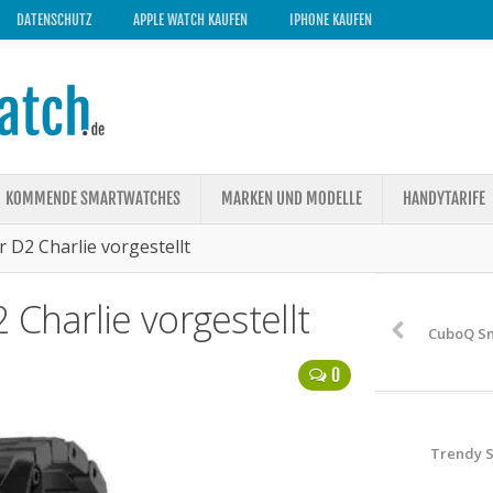
DATENSCHUTZ
APPLE WATCH KAUFEN
IPHONE KAUFEN
KOMMENDE SMARTWATCHES
MARKEN UND MODELLE
HANDYTARIFE
 D2 Charlie vorgestellt
 Charlie vorgestellt
CuboQ Sm
0
Trendy S