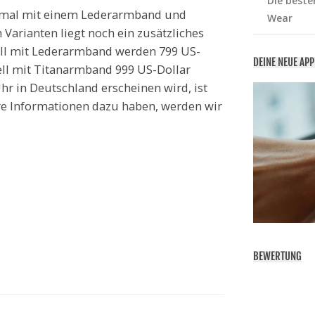
Die beste
einmal mit einem Lederarmband und
Wear
 Varianten liegt noch ein zusätzliches
ell mit Lederarmband werden 799 US-
DEINE NEUE AP
ell mit Titanarmband 999 US-Dollar
hr in Deutschland erscheinen wird, ist
re Informationen dazu haben, werden wir
BEWERTUNG