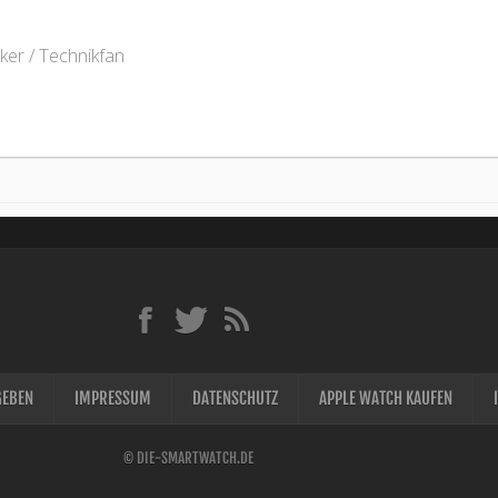
ker / Technikfan
GEBEN
IMPRESSUM
DATENSCHUTZ
APPLE WATCH KAUFEN
© DIE-SMARTWATCH.DE