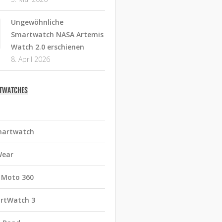
Ungewöhnliche
Smartwatch NASA Artemis
Watch 2.0 erschienen
8. April 2026
RTWATCHES
martwatch
Wear
 Moto 360
rtWatch 3