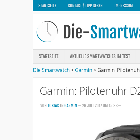
STARTSEITE
KONTAKT / TIPP GEBEN
IMPRESSUM
STARTSEITE
AKTUELLE SMARTWATCHES IM TEST
Die Smartwatch
>
Garmin
>
Garmin: Pilotenuhr
Garmin: Pilotenuhr D2
VON
TOBIAS
IN
GARMIN
— 26 JULI 2017 UM 15:33—