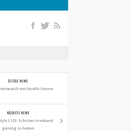
ÄLTERE NEWS
artwatch mit Health-Sensor
NÄCHSTE NEWS
tyle L12S: Schickes Armband
günstig zu haben