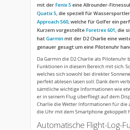
mit der
Fenix 5
eine Allrounder-Fitnessu
Quatix 5
, die speziell für Wassersportl
Approach S60
, welche für Golfer ein per
Kurzem vorgestellte
Foretrex 601
, die 
hat
Garmin
mit der D2 Charlie eine weite
genauer gesagt um eine Pilotenuhr hand
Da Garmin die D2 Charlie als Pilotenuhr 
Funktionen in diesem Bereich mit sich. So 
welches sich sowohl bei direkter Sonnene
perfekt ablesen lasen soll. Dank dem v
sämtliche wichtige Informationen wie etw
er in seinem Flug überfliegt auf dem Disp
Charlie die Wetter Informationen für die
die Uhr mit dem Smartphone gekoppelt h
Automatische Flight-Log-F