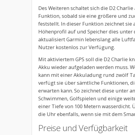
Des Weiteren schaltet sich die D2 Charli
Funktion, sobald sie eine größere und 
feststellt. In dieser Funktion zeichnet si
Höhenprofil auf und Speicher dies unte
aktualisiert Garmin lebenslang alle Luftf
Nutzer kostenlos zur Verfügung.
Mit aktiviertem GPS soll die D2 Charlie 
Akku wieder aufgeladen werden muss. Wer 
kann mit einer Akkuladung rund zwölf
verfügt sie über sämtliche Funktionen, d
erwarten kann. So zeichnet diese unter a
Schwimmen, Golfspielen und einige weiter
einer Tiefe von 100 Metern wasserdicht.
die Uhr ebenfalls, wenn sie mit dem Smar
Preise und Verfügbarkeit