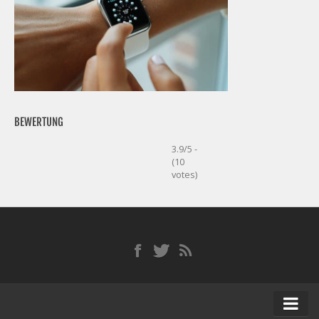
BEWERTUNG
3.9/5 -
(10
votes)