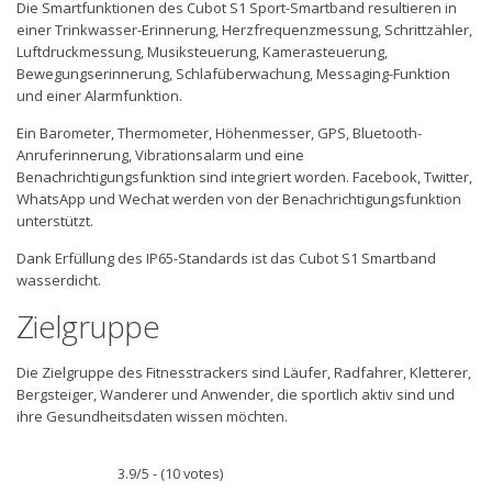
Die Smartfunktionen des Cubot S1 Sport-Smartband resultieren in
einer Trinkwasser-Erinnerung, Herzfrequenzmessung, Schrittzähler,
Luftdruckmessung, Musiksteuerung, Kamerasteuerung,
Bewegungserinnerung, Schlafüberwachung, Messaging-Funktion
und einer Alarmfunktion.
Ein Barometer, Thermometer, Höhenmesser, GPS, Bluetooth-
Anruferinnerung, Vibrationsalarm und eine
Benachrichtigungsfunktion sind integriert worden. Facebook, Twitter,
WhatsApp und Wechat werden von der Benachrichtigungsfunktion
unterstützt.
Dank Erfüllung des IP65-Standards ist das Cubot S1 Smartband
wasserdicht.
Zielgruppe
Die Zielgruppe des Fitnesstrackers sind Läufer, Radfahrer, Kletterer,
Bergsteiger, Wanderer und Anwender, die sportlich aktiv sind und
ihre Gesundheitsdaten wissen möchten.
3.9/5 - (10 votes)