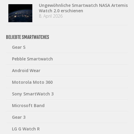
Ungewöhnliche Smartwatch NASA Artemis
Watch 2.0 erschienen
8. April 2026
BELIEBTE SMARTWATCHES
Gear S
Pebble Smartwatch
Android Wear
Motorola Moto 360
Sony SmartWatch 3
Microsoft Band
Gear 3
LG G Watch R