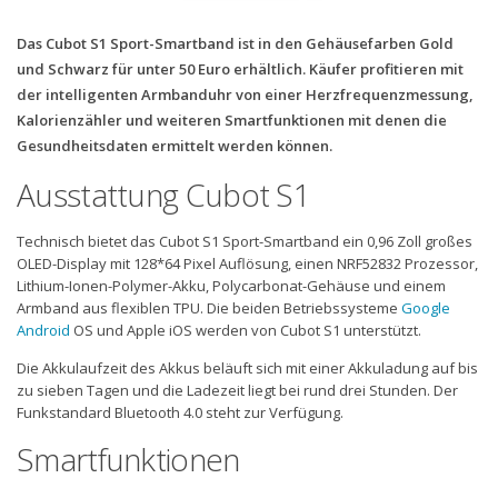
Das Cubot S1 Sport-Smartband ist in den Gehäusefarben Gold
und Schwarz für unter 50 Euro erhältlich. Käufer profitieren mit
der intelligenten Armbanduhr von einer Herzfrequenzmessung,
Kalorienzähler und weiteren Smartfunktionen mit denen die
Gesundheitsdaten ermittelt werden können.
Ausstattung Cubot S1
Technisch bietet das Cubot S1 Sport-Smartband ein 0,96 Zoll großes
OLED-Display mit 128*64 Pixel Auflösung, einen NRF52832 Prozessor,
Lithium-Ionen-Polymer-Akku, Polycarbonat-Gehäuse und einem
Armband aus flexiblen TPU. Die beiden Betriebssysteme
Google
Android
OS und Apple iOS werden von Cubot S1 unterstützt.
Die Akkulaufzeit des Akkus beläuft sich mit einer Akkuladung auf bis
zu sieben Tagen und die Ladezeit liegt bei rund drei Stunden. Der
Funkstandard Bluetooth 4.0 steht zur Verfügung.
Smartfunktionen