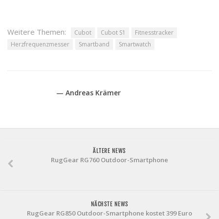
Weitere Themen:
Cubot
Cubot S1
Fitnesstracker
Herzfrequenzmesser
Smartband
Smartwatch
— Andreas Krämer
ÄLTERE NEWS
RugGear RG760 Outdoor-Smartphone
NÄCHSTE NEWS
RugGear RG850 Outdoor-Smartphone kostet 399 Euro