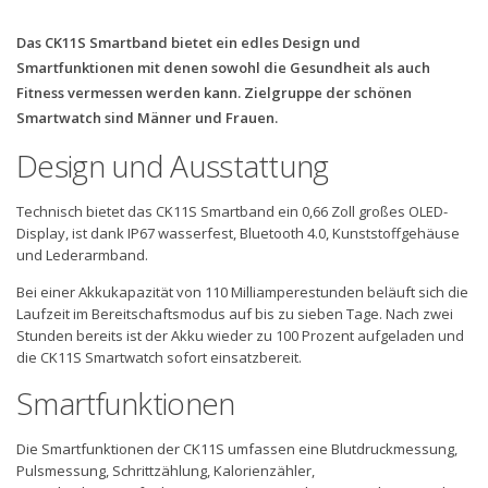
Das CK11S Smartband bietet ein edles Design und
Smartfunktionen mit denen sowohl die Gesundheit als auch
Fitness vermessen werden kann. Zielgruppe der schönen
Smartwatch sind Männer und Frauen.
Design und Ausstattung
Technisch bietet das CK11S Smartband ein 0,66 Zoll großes OLED-
Display, ist dank IP67 wasserfest, Bluetooth 4.0, Kunststoffgehäuse
und Lederarmband.
Bei einer Akkukapazität von 110 Milliamperestunden beläuft sich die
Laufzeit im Bereitschaftsmodus auf bis zu sieben Tage. Nach zwei
Stunden bereits ist der Akku wieder zu 100 Prozent aufgeladen und
die CK11S Smartwatch sofort einsatzbereit.
Smartfunktionen
Die Smartfunktionen der CK11S umfassen eine Blutdruckmessung,
Pulsmessung, Schrittzählung, Kalorienzähler,