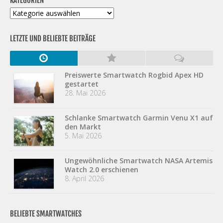
KATEGORIEN
Kategorien
LETZTE UND BELIEBTE BEITRÄGE
Preiswerte Smartwatch Rogbid Apex HD
gestartet
28. Mai 2026
Schlanke Smartwatch Garmin Venu X1 auf
den Markt
5. Mai 2026
Ungewöhnliche Smartwatch NASA Artemis
Watch 2.0 erschienen
8. April 2026
BELIEBTE SMARTWATCHES