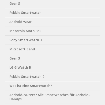
Gear S
Pebble Smartwatch
Android Wear
Motorola Moto 360
Sony SmartWatch 3
Microsoft Band
Gear 3
LG G Watch R
Pebble Smartwatch 2
Was ist eine Smartwatch?
Android-Nutzer? Alle Smartwatches für Android-
Handys