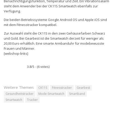
Benachrichtigungsfunktion, Temperatur und Zeit. Ein Vibrationsalarm
steht dem Anwender bei der CK11S Smartwatch ebenfalls zur
Verfügung.
Die beiden Betriebssysteme Google Android OS und Apple iOS sind
mit dem Fitnesstracker kompatibel.
Zur Auswahl steht die CK11S in den zwei Gehäusefarben Schwarz
und Gold. Bei Gearbest ist die Smartwatch derzeit für weniger als
20,00 Euro erhältlich. Eine smarte Armbanduhr für modebewusste
Frauen und Männer.
[webshop-links]
3.8/5 - (6 votes)
Weitere Themen:
CK11S
Fitnesstracker
Gearbest
Gesundheitstracker
Mode-Smartwatch
Smartband
Smartwatch
Tracker