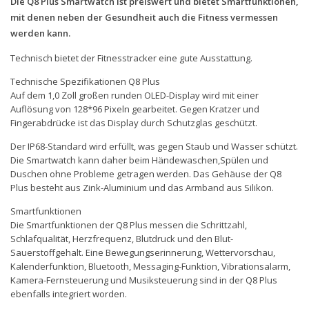
Die Q8 Plus Smartwatch ist preiswert und bietet Smartfunktionen,
mit denen neben der Gesundheit auch die Fitness vermessen
werden kann.
Technisch bietet der Fitnesstracker eine gute Ausstattung.
Technische Spezifikationen Q8 Plus
Auf dem 1,0 Zoll großen runden OLED-Display wird mit einer
Auflösung von 128*96 Pixeln gearbeitet. Gegen Kratzer und
Fingerabdrücke ist das Display durch Schutzglas geschützt.
Der IP68-Standard wird erfüllt, was gegen Staub und Wasser schützt.
Die Smartwatch kann daher beim Händewaschen,Spülen und
Duschen ohne Probleme getragen werden. Das Gehäuse der Q8
Plus besteht aus Zink-Aluminium und das Armband aus Silikon.
Smartfunktionen
Die Smartfunktionen der Q8 Plus messen die Schrittzahl,
Schlafqualität, Herzfrequenz, Blutdruck und den Blut-
Sauerstoffgehalt. Eine Bewegungserinnerung, Wettervorschau,
Kalenderfunktion, Bluetooth, Messaging-Funktion, Vibrationsalarm,
Kamera-Fernsteuerung und Musiksteuerung sind in der Q8 Plus
ebenfalls integriert worden.