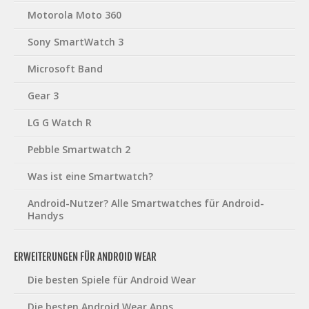
Motorola Moto 360
Sony SmartWatch 3
Microsoft Band
Gear 3
LG G Watch R
Pebble Smartwatch 2
Was ist eine Smartwatch?
Android-Nutzer? Alle Smartwatches für Android-
Handys
ERWEITERUNGEN FÜR ANDROID WEAR
Die besten Spiele für Android Wear
Die besten Android Wear Apps