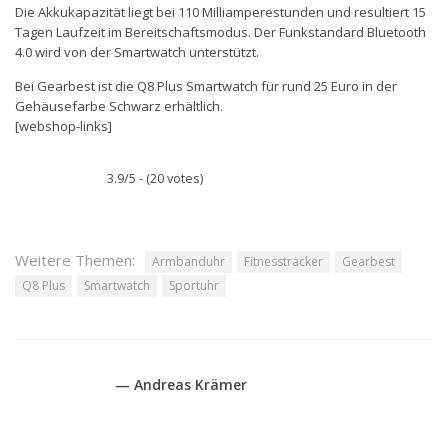
Die Akkukapazität liegt bei 110 Milliamperestunden und resultiert 15
Tagen Laufzeit im Bereitschaftsmodus. Der Funkstandard Bluetooth
4.0 wird von der Smartwatch unterstützt.
Bei Gearbest ist die Q8 Plus Smartwatch für rund 25 Euro in der
Gehäusefarbe Schwarz erhältlich.
[webshop-links]
3.9/5 - (20 votes)
Weitere Themen:
Armbanduhr
Fitnesstracker
Gearbest
Q8 Plus
Smartwatch
Sportuhr
— Andreas Krämer