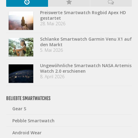
Preiswerte Smartwatch Rogbid Apex HD
gestartet
28. Mai 2026
Schlanke Smartwatch Garmin Venu X1 auf
den Markt
5. Mai 2026
Ungewöhnliche Smartwatch NASA Artemis
Watch 2.0 erschienen
8. April 2026
BELIEBTE SMARTWATCHES
Gear S
Pebble Smartwatch
Android Wear