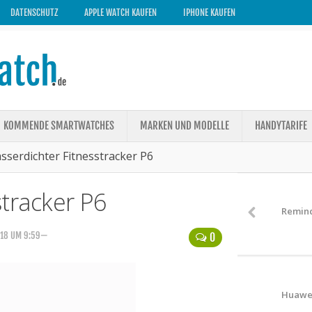
DATENSCHUTZ
APPLE WATCH KAUFEN
IPHONE KAUFEN
KOMMENDE SMARTWATCHES
MARKEN UND MODELLE
HANDYTARIFE
sserdichter Fitnesstracker P6
tracker P6
Remind
018 UM 9:59—
0
Huawei