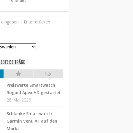
enthüllt
IEBTE BEITRÄGE
Preiswerte Smartwatch
Rogbid Apex HD gestartet
28. Mai 2026
Schlanke Smartwatch
Garmin Venu X1 auf den
Markt