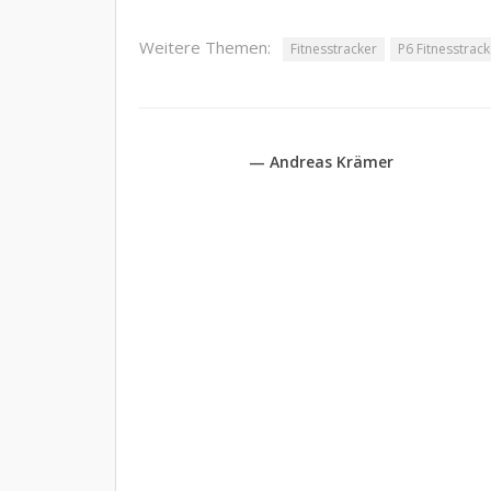
Weitere Themen:
Fitnesstracker
P6 Fitnesstrack
— Andreas Krämer