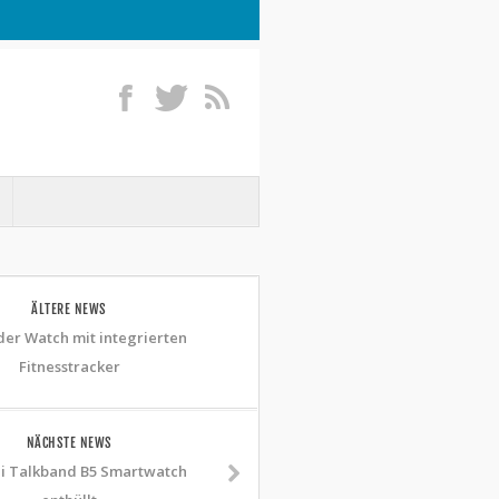
ÄLTERE NEWS
er Watch mit integrierten
Fitnesstracker
NÄCHSTE NEWS
 Talkband B5 Smartwatch