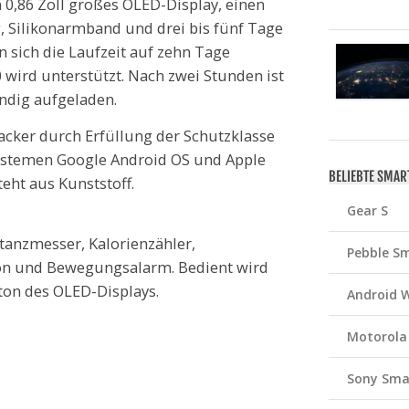
n 0,86 Zoll großes OLED-Display, einen
, Silikonarmband und drei bis fünf Tage
 sich die Laufzeit auf zehn Tage
 wird unterstützt. Nach zwei Stunden ist
ndig aufgeladen.
acker durch Erfüllung der Schutzklasse
systemen Google Android OS und Apple
BELIEBTE SMA
eht aus Kunststoff.
Gear S
anzmesser, Kalorienzähler,
Pebble S
on und Bewegungsalarm. Bedient wird
ton des OLED-Displays.
Android 
Motorola
Sony Sma