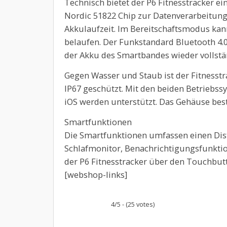
Technisch bietet der P6 Fitnesstracker ei
Nordic 51822 Chip zur Datenverarbeitung
Akkulaufzeit. Im Bereitschaftsmodus kann
belaufen. Der Funkstandard Bluetooth 4.0
der Akku des Smartbandes wieder vollstä
Gegen Wasser und Staub ist der Fitnesstr
IP67 geschützt. Mit den beiden Betriebs
iOS werden unterstützt. Das Gehäuse best
Smartfunktionen
Die Smartfunktionen umfassen einen Dist
Schlafmonitor, Benachrichtigungsfunkti
der P6 Fitnesstracker über den Touchbut
[webshop-links]
4/5 - (25 votes)