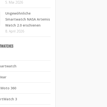
5. Mai 2026
Ungewöhnliche
Smartwatch NASA Artemis
Watch 2.0 erschienen
8. April 2026
RTWATCHES
martwatch
Wear
 Moto 360
rtWatch 3