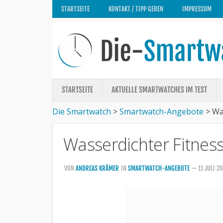
STARTSEITE
KONTAKT / TIPP GEBEN
IMPRESSUM
STARTSEITE
AKTUELLE SMARTWATCHES IM TEST
Die Smartwatch
>
Smartwatch-Angebote
>
Wa
Wasserdichter Fitness
VON
ANDREAS KRÄMER
IN
SMARTWATCH-ANGEBOTE
— 11 JULI 2