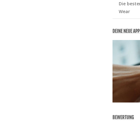
Die beste
Wear
DEINE NEUE AP
BEWERTUNG