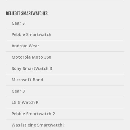
BELIEBTE SMARTWATCHES
Gear S
Pebble Smartwatch
Android Wear
Motorola Moto 360
Sony SmartWatch 3
Microsoft Band
Gear 3
LG G Watch R
Pebble Smartwatch 2
Was ist eine Smartwatch?