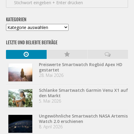
KATEGORIEN
Kategorien
LETZTE UND BELIEBTE BEITRÄGE
Preiswerte Smartwatch Rogbid Apex HD
gestartet
28. Mai 2026
Schlanke Smartwatch Garmin Venu X1 auf
den Markt
5. Mai 2026
Ungewöhnliche Smartwatch NASA Artemis
Watch 2.0 erschienen
8. April 2026