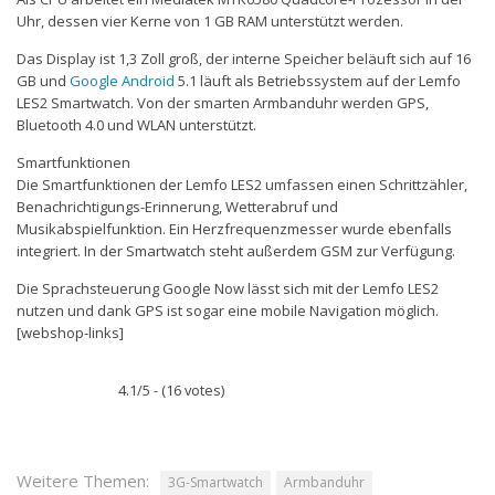
Uhr, dessen vier Kerne von 1 GB RAM unterstützt werden.
Das Display ist 1,3 Zoll groß, der interne Speicher beläuft sich auf 16
GB und
Google
Android
5.1 läuft als Betriebssystem auf der Lemfo
LES2 Smartwatch. Von der smarten Armbanduhr werden GPS,
Bluetooth 4.0 und WLAN unterstützt.
Smartfunktionen
Die Smartfunktionen der Lemfo LES2 umfassen einen Schrittzähler,
Benachrichtigungs-Erinnerung, Wetterabruf und
Musikabspielfunktion. Ein Herzfrequenzmesser wurde ebenfalls
integriert. In der Smartwatch steht außerdem GSM zur Verfügung.
Die Sprachsteuerung Google Now lässt sich mit der Lemfo LES2
nutzen und dank GPS ist sogar eine mobile Navigation möglich.
[webshop-links]
4.1/5 - (16 votes)
Weitere Themen:
3G-Smartwatch
Armbanduhr