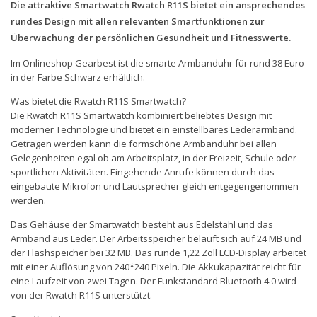
Die attraktive Smartwatch Rwatch R11S bietet ein ansprechendes
rundes Design mit allen relevanten Smartfunktionen zur
Überwachung der persönlichen Gesundheit und Fitnesswerte.
Im Onlineshop Gearbest ist die smarte Armbanduhr für rund 38 Euro
in der Farbe Schwarz erhältlich.
Was bietet die Rwatch R11S Smartwatch?
Die Rwatch R11S Smartwatch kombiniert beliebtes Design mit
moderner Technologie und bietet ein einstellbares Lederarmband.
Getragen werden kann die formschöne Armbanduhr bei allen
Gelegenheiten egal ob am Arbeitsplatz, in der Freizeit, Schule oder
sportlichen Aktivitäten. Eingehende Anrufe können durch das
eingebaute Mikrofon und Lautsprecher gleich entgegengenommen
werden.
Das Gehäuse der Smartwatch besteht aus Edelstahl und das
Armband aus Leder. Der Arbeitsspeicher beläuft sich auf 24 MB und
der Flashspeicher bei 32 MB. Das runde 1,22 Zoll LCD-Display arbeitet
mit einer Auflösung von 240*240 Pixeln. Die Akkukapazität reicht für
eine Laufzeit von zwei Tagen. Der Funkstandard Bluetooth 4.0 wird
von der Rwatch R11S unterstützt.