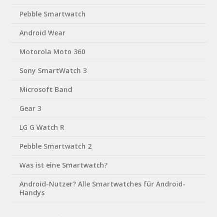
Pebble Smartwatch
Android Wear
Motorola Moto 360
Sony SmartWatch 3
Microsoft Band
Gear 3
LG G Watch R
Pebble Smartwatch 2
Was ist eine Smartwatch?
Android-Nutzer? Alle Smartwatches für Android-
Handys