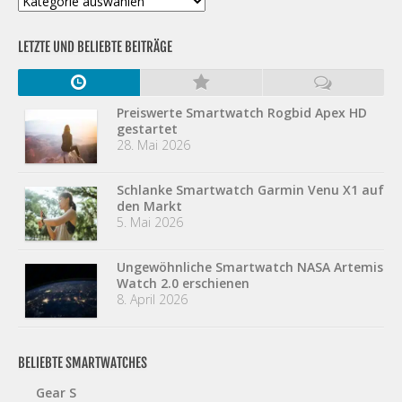
LETZTE UND BELIEBTE BEITRÄGE
Preiswerte Smartwatch Rogbid Apex HD
gestartet
28. Mai 2026
Schlanke Smartwatch Garmin Venu X1 auf
den Markt
5. Mai 2026
Ungewöhnliche Smartwatch NASA Artemis
Watch 2.0 erschienen
8. April 2026
BELIEBTE SMARTWATCHES
Gear S