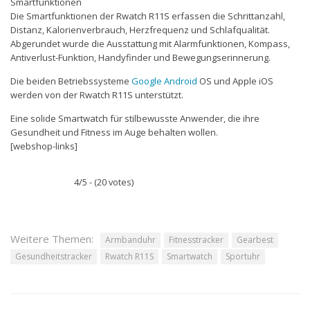
Smartfunktionen
Die Smartfunktionen der Rwatch R11S erfassen die Schrittanzahl,
Distanz, Kalorienverbrauch, Herzfrequenz und Schlafqualität.
Abgerundet wurde die Ausstattung mit Alarmfunktionen, Kompass,
Antiverlust-Funktion, Handyfinder und Bewegungserinnerung.
Die beiden Betriebssysteme
Google
Android
OS und Apple iOS
werden von der Rwatch R11S unterstützt.
Eine solide Smartwatch für stilbewusste Anwender, die ihre
Gesundheit und Fitness im Auge behalten wollen.
[webshop-links]
4/5 - (20 votes)
Weitere Themen:
Armbanduhr
Fitnesstracker
Gearbest
Gesundheitstracker
Rwatch R11S
Smartwatch
Sportuhr