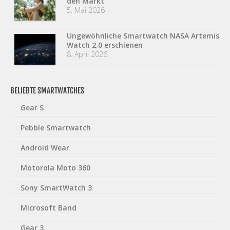
den Markt
5. Mai 2026
Ungewöhnliche Smartwatch NASA Artemis
Watch 2.0 erschienen
8. April 2026
BELIEBTE SMARTWATCHES
Gear S
Pebble Smartwatch
Android Wear
Motorola Moto 360
Sony SmartWatch 3
Microsoft Band
Gear 3