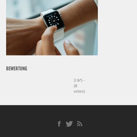
BEWERTUNG
3.9/5 -
(8
votes)