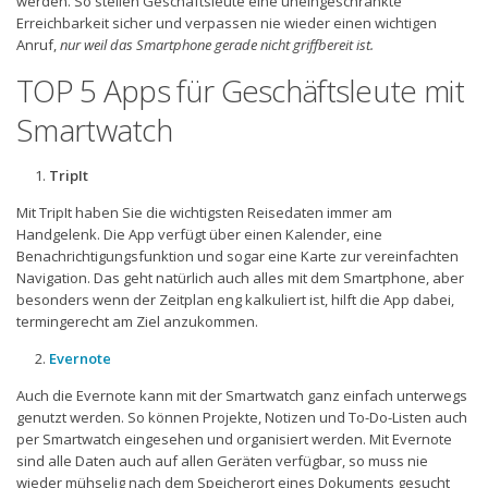
werden. So stellen Geschäftsleute eine uneingeschränkte
Erreichbarkeit sicher und verpassen nie wieder einen wichtigen
Anruf,
nur weil das Smartphone gerade nicht griffbereit ist.
TOP 5 Apps für Geschäftsleute mit
Smartwatch
TripIt
Mit TripIt haben Sie die wichtigsten Reisedaten immer am
Handgelenk. Die App verfügt über einen Kalender, eine
Benachrichtigungsfunktion und sogar eine Karte zur vereinfachten
Navigation. Das geht natürlich auch alles mit dem Smartphone, aber
besonders wenn der Zeitplan eng kalkuliert ist, hilft die App dabei,
termingerecht am Ziel anzukommen.
Evernote
Auch die Evernote kann mit der Smartwatch ganz einfach unterwegs
genutzt werden. So können Projekte, Notizen und To-Do-Listen auch
per Smartwatch eingesehen und organisiert werden. Mit Evernote
sind alle Daten auch auf allen Geräten verfügbar, so muss nie
wieder mühselig nach dem Speicherort eines Dokuments gesucht