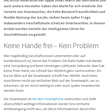
die dritte Generation der Apple Smart Watch auf dem Markt und
auch andere Hersteller haben den Markt für sich entdeckt. Die
Vorteile von Smartwaches, die hohe Benutzerfreundlichkeit und
flexible Nutzung des Geräts, stehen heute außer Frage.
Insbesondere Geschäftsleute schätzen Smartwachtes. In diesem
Artikel werden Vorteile der intelligenten Uhren für
Geschäftsleute vorgestellt.
Keine Hände frei – Kein Problem
Wer regelmäßig Geschäftsreisen unternimmt oder auf
Kundenbesuch ist, kennt das Problem. Die Bahn hatte mal wieder
eine Verspätung und beim Umsteigen zählt jede Sekunde. Man hat
keine freie Hand, um schnell das Abfahrtsgleis nachzusehen. Ein
kurzer Blick auf die Smartwatch schafft hier Abhilfe. Auch beim
Autofahren reicht ein einfacher Blick auf die Smartwatch, um zu
erkennen, ob ein Anruf wichtig ist oder auch später beantwortet
werden kann.
Die Smartwatch ist
mit dem Smartphone
verbunden und stellt
übersichtlich wichtige Informationen bereit. Eine einfache
Armbewegung reicht aus, um diese Informationen abzurufen.