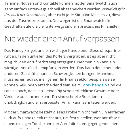
Termine, Notizen und Kontakte können mit der Smartwatch auch
ganz einfach unterwegs schnell abgespeichert werden.
Natürlich geht
das auch per Smartphone
, aber nicht jede Situation lässt es zu, dieses
aus der Tasche zu kramen. Deswegen ist die Smartwatch für
Geschäftsleute die viel unterwegs sind ein praktisches Hilfsmittel.
Nie wieder einen Anruf verpassen
Das Handy klingelt und ein wichtiger Kunde oder Geschäftspartner
ruft an. In den untiefen des Koffers vergraben, ist es aber nicht
möglich, den Anruf rechtzeitig entgegenzunehmen. So kann ein
wichtiger Anruf nicht empfangen werden. Das kann den einen oder
anderen Geschäftsmann in Schwierigkeiten bringen. Manchmal
muss es einfach schnell gehen. Im Finanzsektor beispielsweise
können Sekunden entscheidend sein. Beim
Forex handeln
sind die
Lots so hoch, dass ein kleiner Pip schon erhebliche Gewinne oder
Verluste ausmachen kann. Da sind schnelle Reaktionen
unabdinglich und ein verpasster Anruf kann sehr teuer werden.
Mit der Smartwacht besteht dieses Problem nicht mehr. Ein einfacher
Blick aufs Handgelenk reicht aus, um festzustellen, wer anruft. Mit
einem einzigen Touch kann der Anruf direkt entgegengenommen