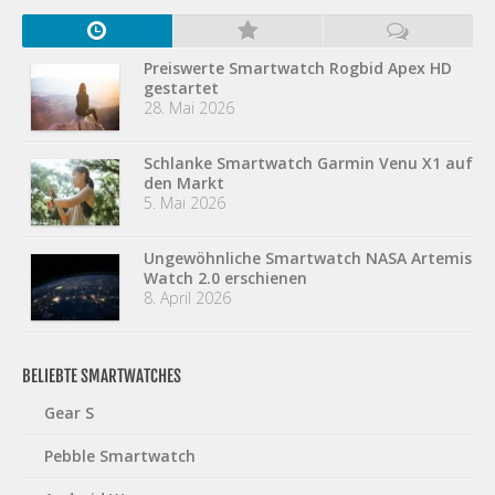
Preiswerte Smartwatch Rogbid Apex HD
gestartet
28. Mai 2026
Schlanke Smartwatch Garmin Venu X1 auf
den Markt
5. Mai 2026
Ungewöhnliche Smartwatch NASA Artemis
Watch 2.0 erschienen
8. April 2026
BELIEBTE SMARTWATCHES
Gear S
Pebble Smartwatch