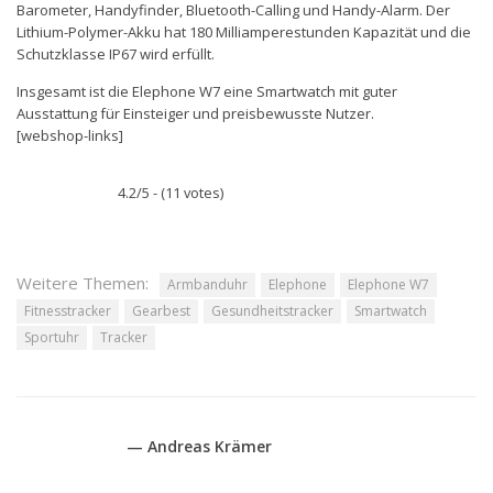
Barometer, Handyfinder, Bluetooth-Calling und Handy-Alarm. Der
Lithium-Polymer-Akku hat 180 Milliamperestunden Kapazität und die
Schutzklasse IP67 wird erfüllt.
Insgesamt ist die Elephone W7 eine Smartwatch mit guter
Ausstattung für Einsteiger und preisbewusste Nutzer.
[webshop-links]
4.2/5 - (11 votes)
Weitere Themen:
Armbanduhr
Elephone
Elephone W7
Fitnesstracker
Gearbest
Gesundheitstracker
Smartwatch
Sportuhr
Tracker
— Andreas Krämer