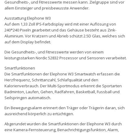
Gesundheits-, und Fitnesswerte messen kann. Zielgruppe sind vor
allem Einsteiger und preisbewusste Anwender.
Ausstattung Elephone W3
Auf dem 1,33 Zoll IPS-Farbdisplay wird mit einer Auflösung von
240*240 Pixeln gearbeitet und das Gehäuse besteht aus Zink-
Aluminium. Vor Kratzern und Abrieb schützt 2.5D Glas, welches sich
auf dem Display befindet.
Die Gesundheits-, und Fitnesswerte werden von einem
leistungsstarken Nordic 52832 Prozessor und Sensoren verarbeitet.
Smartfunktionen
Die Smartfunktionen der Elephone W3 Smartwatch erfassen die
Herzfrequenz, Schrittanzahl, Schlafqualität und den
Kalorienverbrauch. Der Multi-Sportmodus erkennt die Sportarten
Badminton, Laufen, Gehen, Radfahren, Basketball, Fussball und
Seilspringen automatisch.
Ein Bewegungsalarm erinnert den Träger oder Trägerin daran, sich
ausreichend körperlich zu ertüchtigen.
Abgerundet wurden die Smartfunktionen der Elephone W3 durch
eine Kamera-Fernsteuerung, Benachrichtigungsfunktion, Alarm,