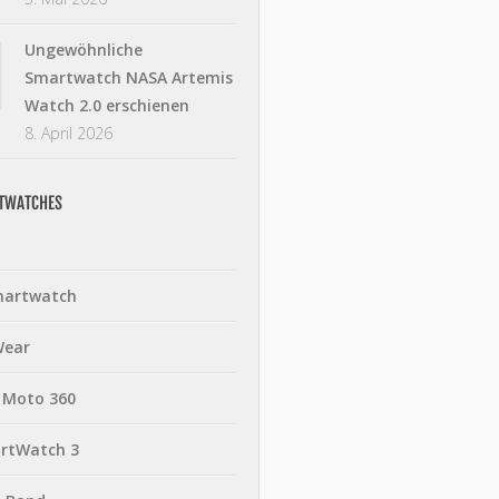
Ungewöhnliche
Smartwatch NASA Artemis
Watch 2.0 erschienen
8. April 2026
RTWATCHES
martwatch
Wear
 Moto 360
rtWatch 3