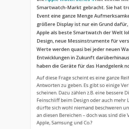
Smartwatch-Markt gebracht. Sie hat tro
Event eine ganze Menge Aufmerksamke
größere Display ist nur ein Grund dafür,
Apple als beste Smartwatch der Welt lob
Design, neue Messinstrumente für ver
Werte werden quasi bei jeder neuen Wa
Entwicklungen in Zukunft darüberhinau
haben die Geräte für das Handgelenk n
Auf diese Frage scheint es eine ganze Re
Antworten zu geben. Es gibt so einige Ve
scheinen. Dazu zählen z.B. eine bessere D
Feinschliff beim Design oder auch mehr 
dürfte sich wohl niemand beschweren und 
an diesen Bereichen – doch was sind die V
Apple, Samsung und Co.?