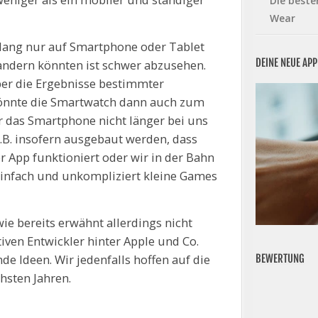
Die beste
Wear
slang nur auf Smartphone oder Tablet
DEINE NEUE AP
andern könnten ist schwer abzusehen.
 über die Ergebnisse bestimmter
könnte die Smartwatch dann auch zum
r das Smartphone nicht länger bei uns
.B. insofern ausgebaut werden, dass
 App funktioniert oder wir in der Bahn
infach und unkompliziert kleine Games
wie bereits erwähnt allerdings nicht
iven Entwickler hinter Apple und Co.
e Ideen. Wir jedenfalls hoffen auf die
BEWERTUNG
hsten Jahren.