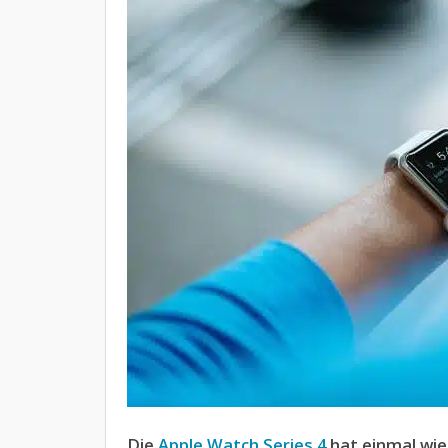
Die
Apple Watch Series 4
hat einmal wie