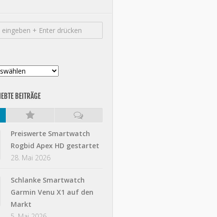
IEBTE BEITRÄGE
Preiswerte Smartwatch
Rogbid Apex HD gestartet
28. Mai 2026
Schlanke Smartwatch
Garmin Venu X1 auf den
Markt
5. Mai 2026