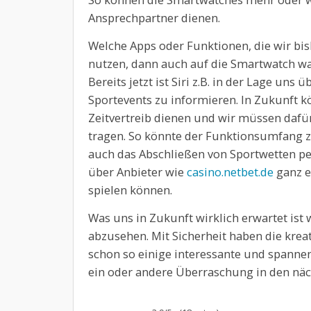
Ansprechpartner dienen.
Welche Apps oder Funktionen, die wir bi
nutzen, dann auch auf die Smartwatch w
Bereits jetzt ist Siri z.B. in der Lage uns
Sportevents zu informieren. In Zukunft 
Zeitvertreib dienen und wir müssen dafü
tragen. So könnte der Funktionsumfang z
auch das Abschließen von Sportwetten per
über Anbieter wie
casino.netbet.de
ganz e
spielen können.
Was uns in Zukunft wirklich erwartet ist 
abzusehen. Mit Sicherheit haben die kreat
schon so einige interessante und spannend
ein oder andere Überraschung in den näc