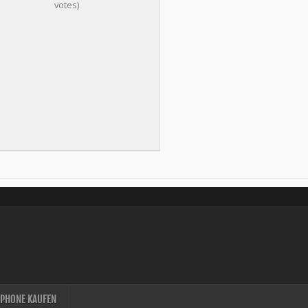
votes)
IPHONE KAUFEN