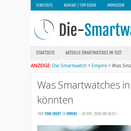
STARTSEITE
KONTAKT / TIPP GEBEN
IMPRESSUM
STARTSEITE
AKTUELLE SMARTWATCHES IM TEST
ANZEIGE:
Die Smartwatch
>
Empire
>
Was Smar
Was Smartwatches in 
könnten
VON
TONI EBERT
IN
EMPIRE
— 26 OKT. 2018 UM 10:31—