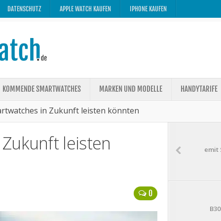
DATENSCHUTZ
APPLE WATCH KAUFEN
IPHONE KAUFEN
KOMMENDE SMARTWATCHES
MARKEN UND MODELLE
HANDYTARIFE
twatches in Zukunft leisten könnten
Zukunft leisten
emit 
0
B30