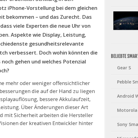
tz iPhone-Vorstellung bei dem gleichen
it bekommen – und das Zurecht. Das
 dass viele Experten die neue Uhr von
en. Aspekte wie Display, Leistung,
schiedenste gesundheitsrelevante
tch verbessert. Doch wohin könnten die
BELIEBTE SMA
s noch gehen und welches Potenzial
Gear S
och?
Pebble S
ihe mehr oder weniger offensichtlicher
rbesserungen die auf der Hand zu liegen
Android 
isplayauflösung, bessere Akkulaufzeit,
Leistung. Über Änderungen dieser Art
Motorola
mit Sicherheit arbeiten die Hersteller
isionen der kreativen Entwickler hinter
Sony Sma