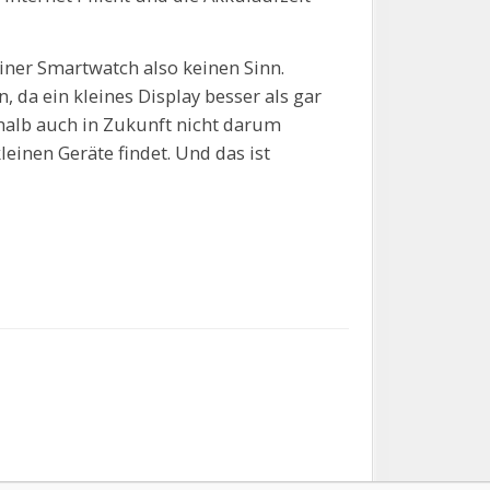
er Smartwatch also keinen Sinn.
n, da ein kleines Display besser als gar
shalb auch in Zukunft nicht darum
einen Geräte findet. Und das ist