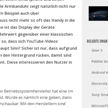
le Armbanduhr zeigt natürlich nicht nur
m Beispiel auch über
uss nicht mehr so oft das Handy in die
 ist das Display der Geräte
 Mehrwert gegenüber einer klassischen
r so, dass sich YouTube-Videos
BELIEBTE SMA
upt Sinn? Sicher ist nur, dass aufgrund
Gear S
in den Hintergrund rücken, damit sind
Pebble S
t. Diese interessieren den Nutzer in
Android 
Motorola
 der Betriebssystemhersteller hat eine im
Sony Sma
ist. Würde es nämlich eine geben, dann
schaubar. Mit den Herstellern sind
Microsof