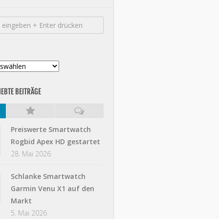
IEBTE BEITRÄGE
Preiswerte Smartwatch
Rogbid Apex HD gestartet
28. Mai 2026
Schlanke Smartwatch
Garmin Venu X1 auf den
Markt
5. Mai 2026