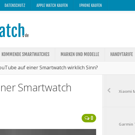
DATENSCHUTZ
APPLE WATCH KAUFEN
IPHONE KAUFEN
KOMMENDE SMARTWATCHES
MARKEN UND MODELLE
HANDYTARIFE
uTube auf einer Smartwatch wirklich Sinn?
iner Smartwatch
Xiaomi M
0
Garmin T