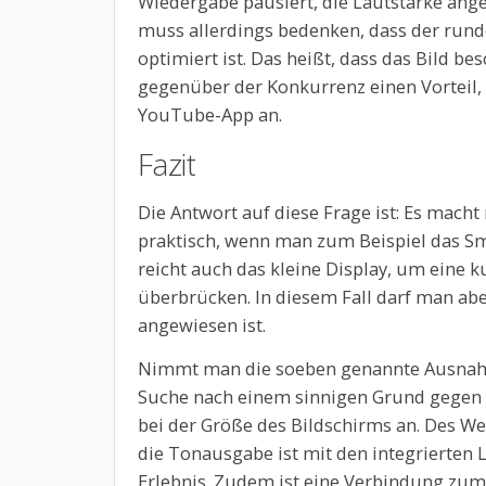
Wiedergabe pausiert, die Lautstärke ange
muss allerdings bedenken, dass der rund
optimiert ist. Das heißt, dass das Bild 
gegenüber der Konkurrenz einen Vorteil, de
YouTube-App an.
Fazit
Die Antwort auf diese Frage ist: Es macht
praktisch, wenn man zum Beispiel das S
reicht auch das kleine Display, um eine k
überbrücken. In diesem Fall darf man abe
angewiesen ist.
Nimmt man die soeben genannte Ausnahm
Suche nach einem sinnigen Grund gegen 
bei der Größe des Bildschirms an. Des We
die Tonausgabe ist mit den integrierten
Erlebnis. Zudem ist eine Verbindung zum 