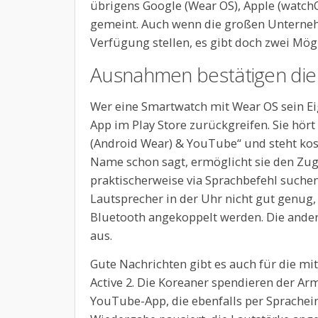
übrigens Google (Wear OS), Apple (watchOS
gemeint. Auch wenn die großen Unterneh
Verfügung stellen, es gibt doch zwei Mögl
Ausnahmen bestätigen die
Wer eine Smartwatch mit Wear OS sein Eige
App im Play Store zurückgreifen. Sie hör
(Android Wear) & YouTube“ und steht kos
Name schon sagt, ermöglicht sie den Zugr
praktischerweise via Sprachbefehl suchen
Lautsprecher in der Uhr nicht gut genug,
Bluetooth angekoppelt werden. Die ander
aus.
Gute Nachrichten gibt es auch für die m
Active 2. Die Koreaner spendieren der Ar
YouTube-App, die ebenfalls per Sprachein