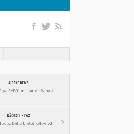
ÄLTERE NEWS
ijia SYB01 mit satten Rabatt
NÄCHSTE NEWS
actix Delta bietet Killswitch