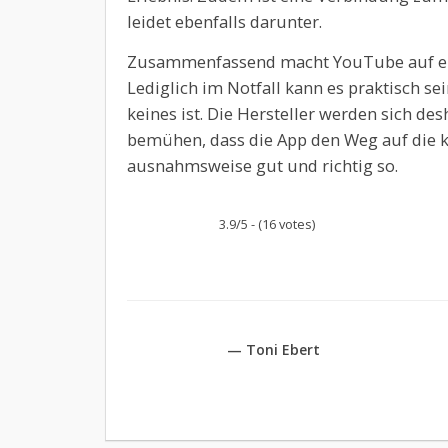
leidet ebenfalls darunter.
Zusammenfassend macht YouTube auf ein
Lediglich im Notfall kann es praktisch sei
keines ist. Die Hersteller werden sich de
bemühen, dass die App den Weg auf die kl
ausnahmsweise gut und richtig so.
3.9/5 - (16 votes)
— Toni Ebert