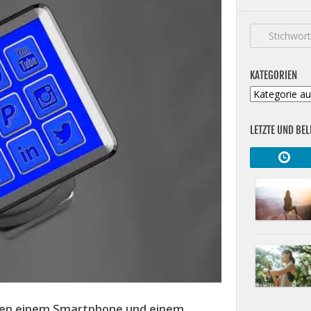
KATEGORIEN
Kategorien
LETZTE UND BEL
ben einem Smartphone und einem