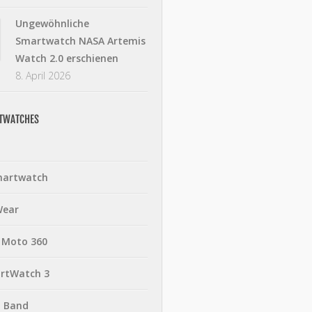
Ungewöhnliche
Smartwatch NASA Artemis
Watch 2.0 erschienen
8. April 2026
RTWATCHES
martwatch
Wear
 Moto 360
rtWatch 3
t Band