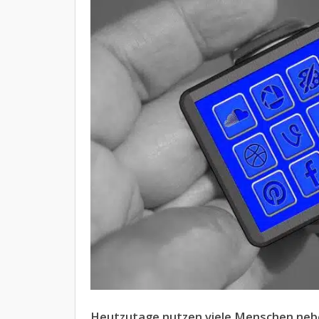
Heutzutage nutzen viele Menschen ne