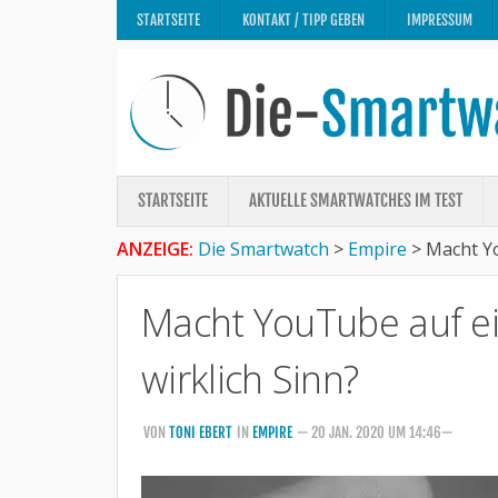
STARTSEITE
KONTAKT / TIPP GEBEN
IMPRESSUM
STARTSEITE
AKTUELLE SMARTWATCHES IM TEST
ANZEIGE:
Die Smartwatch
>
Empire
>
Macht Yo
Macht YouTube auf e
wirklich Sinn?
VON
TONI EBERT
IN
EMPIRE
— 20 JAN. 2020 UM 14:46—