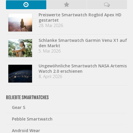
Preiswerte Smartwatch Rogbid Apex HD
gestartet
28. Mai 2026
Schlanke Smartwatch Garmin Venu X1 auf
den Markt
5. Mai 2026
Ungewöhnliche Smartwatch NASA Artemis
Watch 2.0 erschienen
8. April 2026
BELIEBTE SMARTWATCHES
Gear S
Pebble Smartwatch
Android Wear