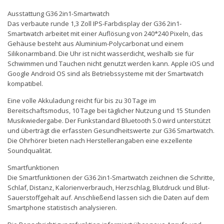
Ausstattung G36 2in1-Smartwatch
Das verbaute runde 1,3 Zoll IPS-Farbdisplay der G36 2in1-
Smartwatch arbeitet mit einer Auflösung von 240*240 Pixeln, das
Gehäuse besteht aus Aluminium-Polycarbonat und einem
Silikonarmband. Die Uhr ist nicht wasserdicht, weshalb sie für
Schwimmen und Tauchen nicht genutzt werden kann. Apple iOS und
Google Android OS sind als Betriebssysteme mit der Smartwatch
kompatibel.
Eine volle Akkuladung reicht für bis zu 30 Tage im
Bereitschaftsmodus, 10 Tage bei täglicher Nutzung und 15 Stunden
Musikwiedergabe. Der Funkstandard Bluetooth 5.0 wird unterstützt
und überträgt die erfassten Gesundheitswerte zur G36 Smartwatch.
Die Ohrhörer bieten nach Herstellerangaben eine exzellente
Soundqualität.
Smartfunktionen
Die Smartfunktionen der G36 2in1-Smartwatch zeichnen die Schritte,
Schlaf, Distanz, Kalorienverbrauch, Herzschlag, Blutdruck und Blut-
Sauerstoffgehalt auf. Anschließend lassen sich die Daten auf dem
Smartphone statistisch analysieren.