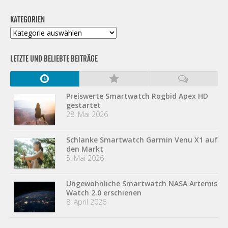
KATEGORIEN
Kategorien
LETZTE UND BELIEBTE BEITRÄGE
Preiswerte Smartwatch Rogbid Apex HD
gestartet
28. Mai 2026
Schlanke Smartwatch Garmin Venu X1 auf
den Markt
5. Mai 2026
Ungewöhnliche Smartwatch NASA Artemis
Watch 2.0 erschienen
8. April 2026