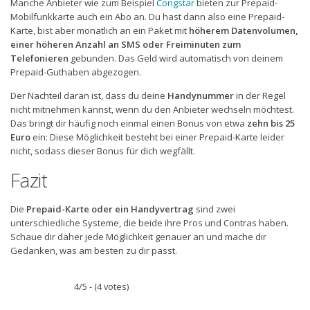
Manche Anbieter wie zum Beispiel
Congstar
bieten zur Prepaid-
Mobilfunkkarte auch ein Abo an. Du hast dann also eine Prepaid-
Karte, bist aber monatlich an ein Paket mit
höherem Datenvolumen,
einer höheren Anzahl an SMS oder Freiminuten zum
Telefonieren
gebunden. Das Geld wird automatisch von deinem
Prepaid-Guthaben abgezogen.
Der Nachteil daran ist, dass du deine
Handynummer
in der Regel
nicht mitnehmen kannst, wenn du den Anbieter wechseln möchtest.
Das bringt dir häufig noch einmal einen Bonus von etwa
zehn bis 25
Euro
ein: Diese Möglichkeit besteht bei einer Prepaid-Karte leider
nicht, sodass dieser Bonus für dich wegfällt.
Fazit
Die
Prepaid-Karte oder ein Handyvertrag
sind zwei
unterschiedliche Systeme, die beide ihre Pros und Contras haben.
Schaue dir daher jede Möglichkeit genauer an und mache dir
Gedanken, was am besten zu dir passt.
4/5 - (4 votes)