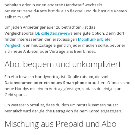
behalten oder in einen anderen Handytarif wechseln.
Mit einer Prepaid-Karte bist du also flexibel und du hast die Kosten
selbst im Griff.
Um jeden Anbieter genauer zu betrachten, ist das
Vergleichsportal
DE collected.reviews
eine gute Option. Denn dort
finden Interessenten den erstklassigen
Mobilfunkanbieter
Vergleich
, den heutzutage eigentlich jeder machen sollte, bevor er
sich neue Anbieter oder Verträge ans Bein bindet.
Abo: bequem und unkompliziert
Ein Abo bzw. ein Handyvertrag ist für alle ratsam, die
viel
Datenvolumen oder ein neues Smartphone
brauchen. Oftmals sind
neue Handys mit einem Vertrag günstiger, sodass du einiges an
Geld sparst.
Ein weiterer Vorteil ist, dass du dich um nichts kümmern musst.
Monatlich wird der gleiche Betrag von deinem Konto abgezogen.
Mischung aus Prepaid und Abo