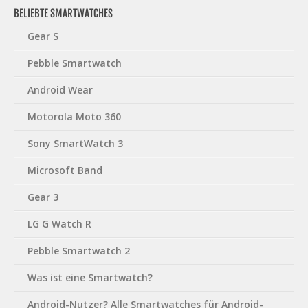
BELIEBTE SMARTWATCHES
Gear S
Pebble Smartwatch
Android Wear
Motorola Moto 360
Sony SmartWatch 3
Microsoft Band
Gear 3
LG G Watch R
Pebble Smartwatch 2
Was ist eine Smartwatch?
Android-Nutzer? Alle Smartwatches für Android-