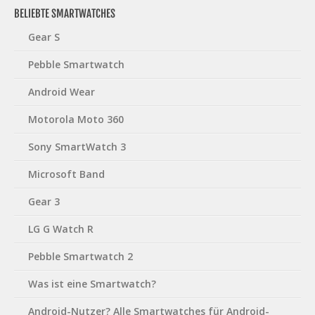
BELIEBTE SMARTWATCHES
Gear S
Pebble Smartwatch
Android Wear
Motorola Moto 360
Sony SmartWatch 3
Microsoft Band
Gear 3
LG G Watch R
Pebble Smartwatch 2
Was ist eine Smartwatch?
Android-Nutzer? Alle Smartwatches für Android-