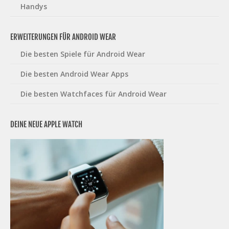
Handys
ERWEITERUNGEN FÜR ANDROID WEAR
Die besten Spiele für Android Wear
Die besten Android Wear Apps
Die besten Watchfaces für Android Wear
DEINE NEUE APPLE WATCH