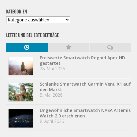
KATEGORIEN
Kategorien
LETZTE UND BELIEBTE BEITRÄGE
Preiswerte Smartwatch Rogbid Apex HD
gestartet
28. Mai 2026
Schlanke Smartwatch Garmin Venu X1 auf
den Markt
5. Mai 2026
Ungewöhnliche Smartwatch NASA Artemis
Watch 2.0 erschienen
8. April 2026