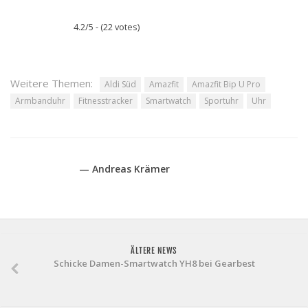
4.2/5 - (22 votes)
Weitere Themen:
Aldi Süd
Amazfit
Amazfit Bip U Pro
Armbanduhr
Fitnesstracker
Smartwatch
Sportuhr
Uhr
— Andreas Krämer
ÄLTERE NEWS
Schicke Damen-Smartwatch YH8 bei Gearbest