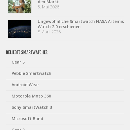
den Markt
5. Mai 2026
Ungewöhnliche Smartwatch NASA Artemis
Watch 2.0 erschienen
8. April 2026
BELIEBTE SMARTWATCHES
Gear S
Pebble Smartwatch
Android Wear
Motorola Moto 360
Sony SmartWatch 3
Microsoft Band
Gear 3