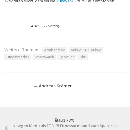
Aktivitäten sucht, dem sei die
Aukey LS02
zum Kauf empfohlen.
4.3/5 - (22 votes)
Weitere Themen:
Armbanduhr
Aukey LS02. Aukey
Fitnesstracker
Smartwatch
Sportuhr
Uhr
— Andreas Krämer
ÄLTERE NEWS
Newgen Medicals FTB-25 Fitnessarmband zum Sparpreis