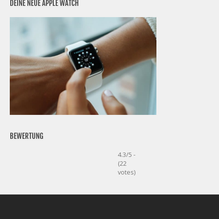
DEINE NEUE APPLE WATCH
BEWERTUNG
4.3/5 -
(22
votes)