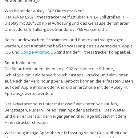
Anwender in Frage.
Was bietet der Aukey LS02 Fitnesstracker?
Der Aukey LS02 Fitnesstracker verfügt über ein 1,4 Zoll großes TFT-
Display mit 320*320 Pixel Auflösung und das Gehäuse der smarten
Uhr ist durch Erfüllung des Standards IP68 wasserdicht.
Beim Händewaschen, Schwimmen und Baden darf sie getragen
werden, doch Kontakt mit heißen Wasser gilt es zu vermeiden. Apple
iOS und
Google
Android
OS sind mit dem Fitnesstracker kompatibel.
Smartfunktionen
Die Smartfunktionen der Aukey LS02 zeichnen die Schritte,
Schlafqualität, Kalorienverbrauch, Distanz, Strecke und Aktivitäten
auf. Nach der Verbindung per Bluetooth können die erfassten Daten
auf dem Apple iPhone oder Android Smartphone mit der Aukey Fit
App ausgewertet werden.
Der Aktivitätsmodus unterstützt zwölf Aktivitäten wie Laufen,
Bergsteigen, Rudern, Freies Training oder Basketball. Das Wetter
und die Temperatur der vergangenen drei Tage läßt sich mit dem
Fitnesstracker checken.
Wer eine günstige Sportuhr zur Erfassung seiner Gesundheit und