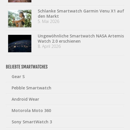
Schlanke Smartwatch Garmin Venu X1 auf
den Markt
5. Mai 2026
Ungewöhnliche Smartwatch NASA Artemis
Watch 2.0 erschienen
8. April 2026
BELIEBTE SMARTWATCHES
Gear S
Pebble Smartwatch
Android Wear
Motorola Moto 360
Sony SmartWatch 3