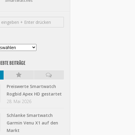
Smartwatches
IEBTE BEITRÄGE
Preiswerte Smartwatch
Rogbid Apex HD gestartet
28. Mai 2026
Schlanke Smartwatch
Garmin Venu X1 auf den
Markt