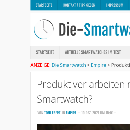
STARTSEITE
KONTAKT / TIPP GEBEN
IMPRESSUM
STARTSEITE
AKTUELLE SMARTWATCHES IM TEST
ANZEIGE:
Die Smartwatch
>
Empire
>
Produkti
Produktiver arbeiten 
Smartwatch?
VON
TONI EBERT
IN
EMPIRE
— 10 DEZ. 2021 UM 15:01—