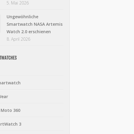
5. Mai 2026
Ungewöhnliche
Smartwatch NASA Artemis
Watch 2.0 erschienen
8. April 2026
RTWATCHES
martwatch
Wear
 Moto 360
rtWatch 3