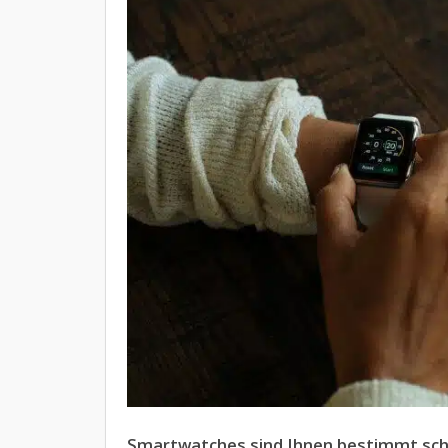
Smartwatches sind Ihnen bestimmt sch