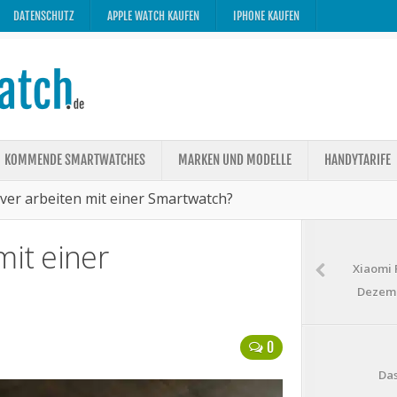
DATENSCHUTZ
APPLE WATCH KAUFEN
IPHONE KAUFEN
KOMMENDE SMARTWATCHES
MARKEN UND MODELLE
HANDYTARIFE
ver arbeiten mit einer Smartwatch?
mit einer
Xiaomi 
Dezemb
0
Das