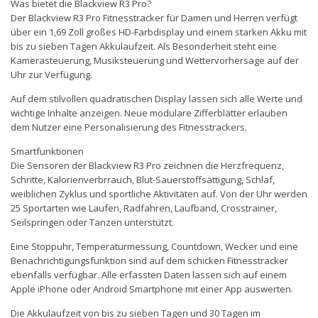
Was bietet die Blackview R3 Pro?
Der Blackview R3 Pro Fitnesstracker für Damen und Herren verfügt
über ein 1,69 Zoll großes HD-Farbdisplay und einem starken Akku mit
bis zu sieben Tagen Akkulaufzeit. Als Besonderheit steht eine
Kamerasteuerung, Musiksteuerung und Wettervorhersage auf der
Uhr zur Verfügung.
Auf dem stilvollen quadratischen Display lassen sich alle Werte und
wichtige Inhalte anzeigen. Neue modulare Zifferblätter erlauben
dem Nutzer eine Personalisierung des Fitnesstrackers.
Smartfunktionen
Die Sensoren der Blackview R3 Pro zeichnen die Herzfrequenz,
Schritte, Kalorienverbrrauch, Blut-Sauerstoffsättigung, Schlaf,
weiblichen Zyklus und sportliche Aktivitäten auf. Von der Uhr werden
25 Sportarten wie Laufen, Radfahren, Laufband, Crosstrainer,
Seilspringen oder Tanzen unterstützt.
Eine Stoppuhr, Temperaturmessung, Countdown, Wecker und eine
Benachrichtigungsfunktion sind auf dem schicken Fitnesstracker
ebenfalls verfügbar. Alle erfassten Daten lassen sich auf einem
Apple iPhone oder Android Smartphone mit einer App auswerten.
Die Akkulaufzeit von bis zu sieben Tagen und 30 Tagen im