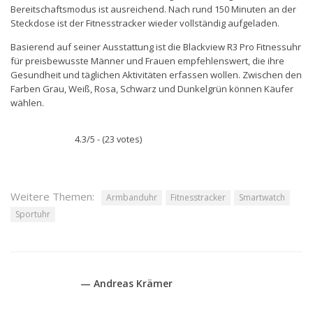
Bereitschaftsmodus ist ausreichend. Nach rund 150 Minuten an der
Steckdose ist der Fitnesstracker wieder vollständig aufgeladen.
Basierend auf seiner Ausstattung ist die Blackview R3 Pro Fitnessuhr
für preisbewusste Männer und Frauen empfehlenswert, die ihre
Gesundheit und täglichen Aktivitäten erfassen wollen. Zwischen den
Farben Grau, Weiß, Rosa, Schwarz und Dunkelgrün können Käufer
wählen.
4.3/5 - (23 votes)
Weitere Themen:
Armbanduhr
Fitnesstracker
Smartwatch
Sportuhr
— Andreas Krämer