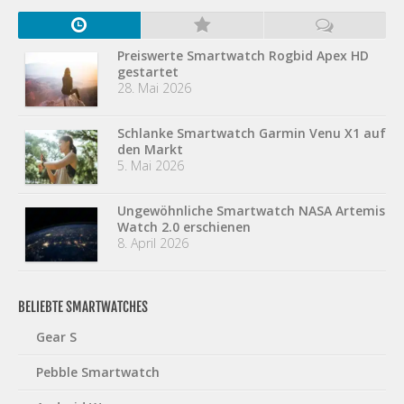
Preiswerte Smartwatch Rogbid Apex HD
gestartet
28. Mai 2026
Schlanke Smartwatch Garmin Venu X1 auf
den Markt
5. Mai 2026
Ungewöhnliche Smartwatch NASA Artemis
Watch 2.0 erschienen
8. April 2026
BELIEBTE SMARTWATCHES
Gear S
Pebble Smartwatch