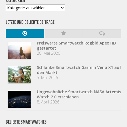
KATEGORIEN
Kategorien
LETZTE UND BELIEBTE BEITRÄGE
Preiswerte Smartwatch Rogbid Apex HD
gestartet
28. Mai 2026
Schlanke Smartwatch Garmin Venu X1 auf
den Markt
5. Mai 2026
Ungewöhnliche Smartwatch NASA Artemis
Watch 2.0 erschienen
8. April 2026
BELIEBTE SMARTWATCHES