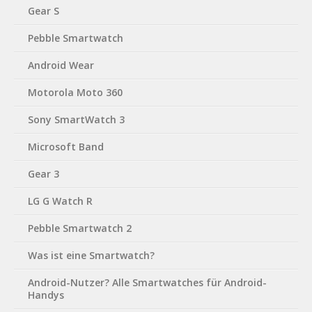
Gear S
Pebble Smartwatch
Android Wear
Motorola Moto 360
Sony SmartWatch 3
Microsoft Band
Gear 3
LG G Watch R
Pebble Smartwatch 2
Was ist eine Smartwatch?
Android-Nutzer? Alle Smartwatches für Android-
Handys