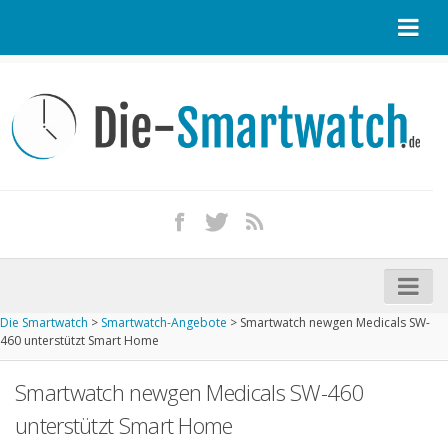
Startseite
Kontakt / Tipp geben
Impressum
Datenschutz
Apple Watch kaufen
iPhone kaufen
Die Smartwatch
>
Smartwatch-Angebote
>
Smartwatch newgen Medicals SW-
Startseite
460 unterstützt Smart Home
Aktuelle Smartwatches im Test
Smartwatch newgen Medicals SW-460
Kommende Smartwatches
unterstützt Smart Home
Marken und Modelle