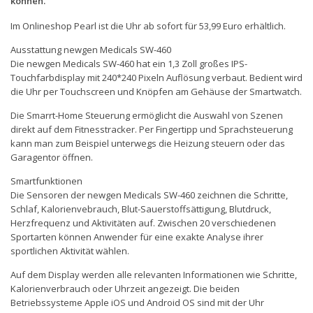
können.
Im Onlineshop Pearl ist die Uhr ab sofort für 53,99 Euro erhältlich.
Ausstattung newgen Medicals SW-460
Die newgen Medicals SW-460 hat ein 1,3 Zoll großes IPS-
Touchfarbdisplay mit 240*240 Pixeln Auflösung verbaut. Bedient wird
die Uhr per Touchscreen und Knöpfen am Gehäuse der Smartwatch.
Die Smarrt-Home Steuerung ermöglicht die Auswahl von Szenen
direkt auf dem Fitnesstracker. Per Fingertipp und Sprachsteuerung
kann man zum Beispiel unterwegs die Heizung steuern oder das
Garagentor öffnen.
Smartfunktionen
Die Sensoren der newgen Medicals SW-460 zeichnen die Schritte,
Schlaf, Kalorienvebrauch, Blut-Sauerstoffsättigung, Blutdruck,
Herzfrequenz und Aktivitäten auf. Zwischen 20 verschiedenen
Sportarten können Anwender für eine exakte Analyse ihrer
sportlichen Aktivität wählen.
Auf dem Display werden alle relevanten Informationen wie Schritte,
Kalorienverbrauch oder Uhrzeit angezeigt. Die beiden
Betriebssysteme Apple iOS und Android OS sind mit der Uhr