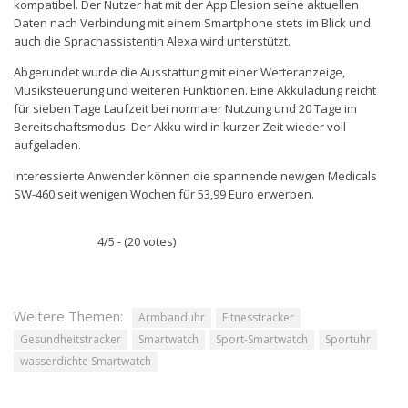
kompatibel. Der Nutzer hat mit der App Elesion seine aktuellen
Daten nach Verbindung mit einem Smartphone stets im Blick und
auch die Sprachassistentin Alexa wird unterstützt.
Abgerundet wurde die Ausstattung mit einer Wetteranzeige,
Musiksteuerung und weiteren Funktionen. Eine Akkuladung reicht
für sieben Tage Laufzeit bei normaler Nutzung und 20 Tage im
Bereitschaftsmodus. Der Akku wird in kurzer Zeit wieder voll
aufgeladen.
Interessierte Anwender können die spannende newgen Medicals
SW-460 seit wenigen Wochen für 53,99 Euro erwerben.
4/5 - (20 votes)
Weitere Themen:
Armbanduhr
Fitnesstracker
Gesundheitstracker
Smartwatch
Sport-Smartwatch
Sportuhr
wasserdichte Smartwatch