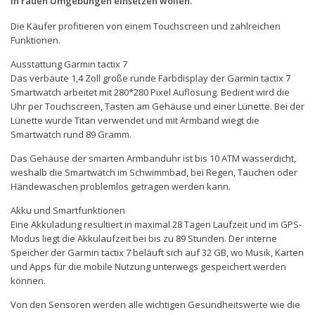
in rauen Umgebungen einsetzen wollen.
Die Käufer profitieren von einem Touchscreen und zahlreichen
Funktionen.
Ausstattung Garmin tactix 7
Das verbaute 1,4 Zoll große runde Farbdisplay der Garmin tactix 7
Smartwatch arbeitet mit 280*280 Pixel Auflösung. Bedient wird die
Uhr per Touchscreen, Tasten am Gehäuse und einer Lünette. Bei der
Lünette wurde Titan verwendet und mit Armband wiegt die
Smartwatch rund 89 Gramm.
Das Gehäuse der smarten Armbanduhr ist bis 10 ATM wasserdicht,
weshalb die Smartwatch im Schwimmbad, bei Regen, Tauchen oder
Händewaschen problemlos getragen werden kann.
Akku und Smartfunktionen
Eine Akkuladung resultiert in maximal 28 Tagen Laufzeit und im GPS-
Modus liegt die Akkulaufzeit bei bis zu 89 Stunden. Der interne
Speicher der Garmin tactix 7 beläuft sich auf 32 GB, wo Musik, Karten
und Apps für die mobile Nutzung unterwegs gespeichert werden
können.
Von den Sensoren werden alle wichtigen Gesundheitswerte wie die