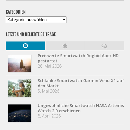
KATEGORIEN
Kategorien
LETZTE UND BELIEBTE BEITRÄGE
Preiswerte Smartwatch Rogbid Apex HD
gestartet
28. Mai 2026
Schlanke Smartwatch Garmin Venu X1 auf
den Markt
5. Mai 2026
Ungewöhnliche Smartwatch NASA Artemis
Watch 2.0 erschienen
8. April 2026