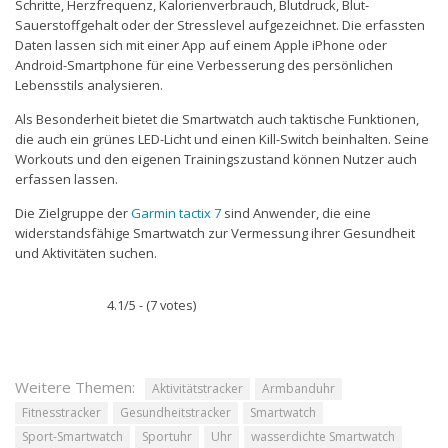
Schritte, Herzfrequenz, Kalorienverbrauch, Blutdruck, Blut-
Sauerstoffgehalt oder der Stresslevel aufgezeichnet. Die erfassten
Daten lassen sich mit einer App auf einem Apple iPhone oder
Android-Smartphone für eine Verbesserung des persönlichen
Lebensstils analysieren.
Als Besonderheit bietet die Smartwatch auch taktische Funktionen,
die auch ein grünes LED-Licht und einen Kill-Switch beinhalten. Seine
Workouts und den eigenen Trainingszustand können Nutzer auch
erfassen lassen.
Die Zielgruppe der
Garmin tactix 7
sind Anwender, die eine
widerstandsfähige Smartwatch zur Vermessung ihrer Gesundheit
und Aktivitäten suchen.
4.1/5 - (7 votes)
Weitere Themen:
Aktivitätstracker
Armbanduhr
Fitnesstracker
Gesundheitstracker
Smartwatch
Sport-Smartwatch
Sportuhr
Uhr
wasserdichte Smartwatch