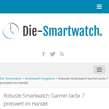
Startseite
Kontakt / Tipp geben
Impressum
Datenschutz
Apple Watch kaufen
iPhone kaufen
Die Smartwatch
>
Smartwatch-Angebote
>
Robuste Smartwatch Garmin tactix 7
Startseite
preiswert im Handel
Aktuelle Smartwatches im Test
Robuste Smartwatch Garmin tactix 7
Kommende Smartwatches
preiswert im Handel
Marken und Modelle