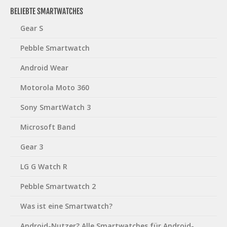
BELIEBTE SMARTWATCHES
Gear S
Pebble Smartwatch
Android Wear
Motorola Moto 360
Sony SmartWatch 3
Microsoft Band
Gear 3
LG G Watch R
Pebble Smartwatch 2
Was ist eine Smartwatch?
Android-Nutzer? Alle Smartwatches für Android-