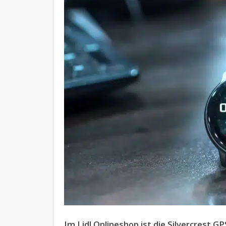
Im Lidl Onlineshop ist die Silvercrest 