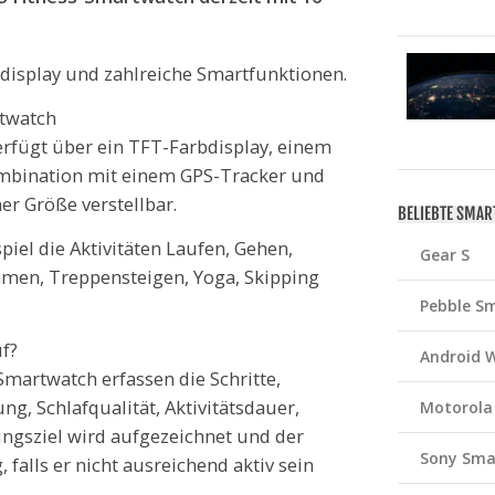
display und zahlreiche Smartfunktionen.
rtwatch
erfügt über ein TFT-Farbdisplay, einem
mbination mit einem GPS-Tracker und
er Größe verstellbar.
BELIEBTE SMA
iel die Aktivitäten Laufen, Gehen,
Gear S
men, Treppensteigen, Yoga, Skipping
Pebble S
f?
Android 
Smartwatch erfassen die Schritte,
ng, Schlafqualität, Aktivitätsdauer,
Motorola
ungsziel wird aufgezeichnet und der
Sony Sma
falls er nicht ausreichend aktiv sein