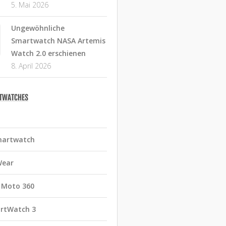
5. Mai 2026
Ungewöhnliche
Smartwatch NASA Artemis
Watch 2.0 erschienen
8. April 2026
RTWATCHES
martwatch
Wear
 Moto 360
rtWatch 3