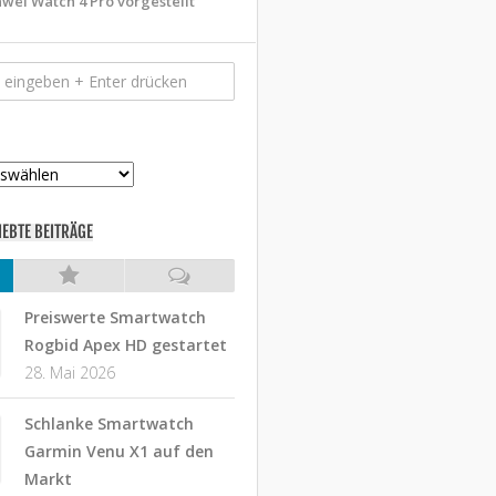
wei Watch 4 Pro vorgestellt
IEBTE BEITRÄGE
Preiswerte Smartwatch
Rogbid Apex HD gestartet
28. Mai 2026
Schlanke Smartwatch
Garmin Venu X1 auf den
Markt