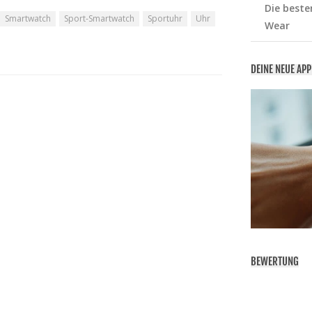
Die beste
Smartwatch
Sport-Smartwatch
Sportuhr
Uhr
Wear
DEINE NEUE AP
BEWERTUNG