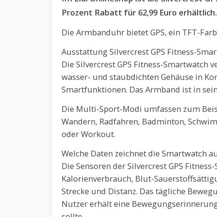
Prozent Rabatt für 62,99 Euro erhältlich.
Die Armbanduhr bietet GPS, ein TFT-Farb
Ausstattung Silvercrest GPS Fitness-Sma
Die Silvercrest GPS Fitness-Smartwatch v
wasser- und staubdichten Gehäuse in Ko
Smartfunktionen. Das Armband ist in sein
Die Multi-Sport-Modi umfassen zum Beisp
Wandern, Radfahren, Badminton, Schwim
oder Workout.
Welche Daten zeichnet die Smartwatch au
Die Sensoren der Silvercrest GPS Fitness-
Kalorienverbrauch, Blut-Sauerstoffsättigu
Strecke und Distanz. Das tägliche Beweg
Nutzer erhält eine Bewegungserinnerung, 
sollte.