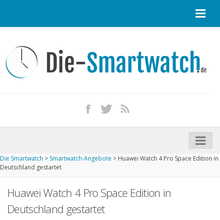
Startseite
Kontakt / Tipp geben
Impressum
Datenschutz
Apple Watch kaufen
iPhone kaufen
Die Smartwatch
>
Smartwatch-Angebote
>
Huawei Watch 4 Pro Space Edition in
Startseite
Deutschland gestartet
Aktuelle Smartwatches im Test
Huawei Watch 4 Pro Space Edition in
Kommende Smartwatches
Deutschland gestartet
Marken und Modelle