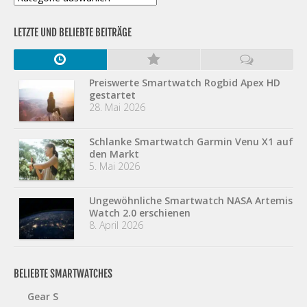
LETZTE UND BELIEBTE BEITRÄGE
Preiswerte Smartwatch Rogbid Apex HD
gestartet
28. Mai 2026
Schlanke Smartwatch Garmin Venu X1 auf
den Markt
5. Mai 2026
Ungewöhnliche Smartwatch NASA Artemis
Watch 2.0 erschienen
8. April 2026
BELIEBTE SMARTWATCHES
Gear S