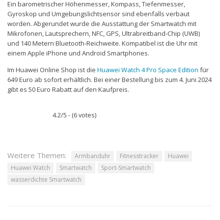
Ein barometrischer Höhenmesser, Kompass, Tiefenmesser,
Gyroskop und Umgebungslichtsensor sind ebenfalls verbaut
worden. Abgerundet wurde die Ausstattung der Smartwatch mit
Mikrofonen, Lautsprechern, NFC, GPS, Ultrabreitband-Chip (UWB)
und 140 Metern Bluetooth-Reichweite. Kompatibel ist die Uhr mit
einem Apple iPhone und Android Smartphones.
Im Huawei Online Shop ist die
Huawei Watch 4 Pro Space Edition
für
649 Euro ab sofort erhältlich. Bei einer Bestellung bis zum 4. Juni 2024
gibt es 50 Euro Rabatt auf den Kaufpreis.
4.2/5 - (6 votes)
Weitere Themen:
Armbanduhr
Fitnesstracker
Huawei
Huawei Watch
Smartwatch
Sport-Smartwatch
wasserdichte Smartwatch