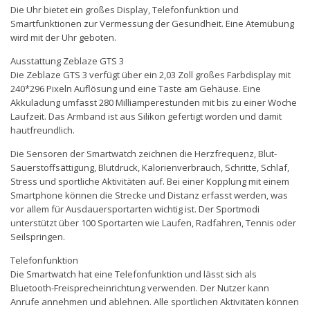
Die Uhr bietet ein großes Display, Telefonfunktion und
Smartfunktionen zur Vermessung der Gesundheit. Eine Atemübung
wird mit der Uhr geboten.
Ausstattung Zeblaze GTS 3
Die Zeblaze GTS 3 verfügt über ein 2,03 Zoll großes Farbdisplay mit
240*296 Pixeln Auflösung und eine Taste am Gehäuse. Eine
Akkuladung umfasst 280 Milliamperestunden mit bis zu einer Woche
Laufzeit. Das Armband ist aus Silikon gefertigt worden und damit
hautfreundlich.
Die Sensoren der Smartwatch zeichnen die Herzfrequenz, Blut-
Sauerstoffsättigung, Blutdruck, Kalorienverbrauch, Schritte, Schlaf,
Stress und sportliche Aktivitäten auf. Bei einer Kopplung mit einem
Smartphone können die Strecke und Distanz erfasst werden, was
vor allem für Ausdauersportarten wichtig ist. Der Sportmodi
unterstützt über 100 Sportarten wie Laufen, Radfahren, Tennis oder
Seilspringen.
Telefonfunktion
Die Smartwatch hat eine Telefonfunktion und lässt sich als
Bluetooth-Freisprecheinrichtung verwenden. Der Nutzer kann
Anrufe annehmen und ablehnen. Alle sportlichen Aktivitäten können