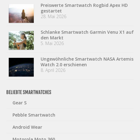
Preiswerte Smartwatch Rogbid Apex HD
gestartet
28. Mai 2026
Schlanke Smartwatch Garmin Venu X1 auf
den Markt
5. Mai 2026
Ungewöhnliche Smartwatch NASA Artemis
Watch 2.0 erschienen
8. April 2026
BELIEBTE SMARTWATCHES
Gear S
Pebble Smartwatch
Android Wear
Motorola Moto 360