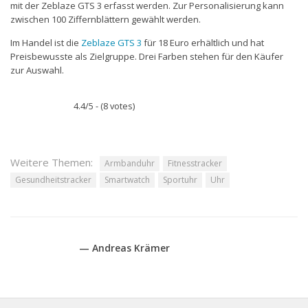
mit der Zeblaze GTS 3 erfasst werden. Zur Personalisierung kann
zwischen 100 Ziffernblättern gewählt werden.
Im Handel ist die
Zeblaze GTS 3
für 18 Euro erhältlich und hat
Preisbewusste als Zielgruppe. Drei Farben stehen für den Käufer
zur Auswahl.
4.4/5 - (8 votes)
Weitere Themen:
Armbanduhr
Fitnesstracker
Gesundheitstracker
Smartwatch
Sportuhr
Uhr
— Andreas Krämer